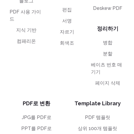
블로그
Deskew PDF
편집
PDF 사용 가이
드
서명
정리하기
지식 기반
자르기
컴패리온
병합
회색조
분할
베이츠 번호 매
기기
페이지 삭제
PDF로 변환
Template Library
JPG를 PDF로
PDF 템플릿
PPT를 PDF로
상위 100개 템플릿