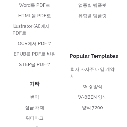
Word를 PDF로
업종별 템플릿
HTML을 PDF로
유형별 템플릿
Illustrator (AI)에서
PDF로
OCR에서 PDF로
EPUB를 PDF로 변환
Popular Templates
STEP을 PDF로
회사 자사주 매입 계약
서
기타
W-9 양식
번역
W-8BEN 양식
잠금 해제
양식 7200
워터마크