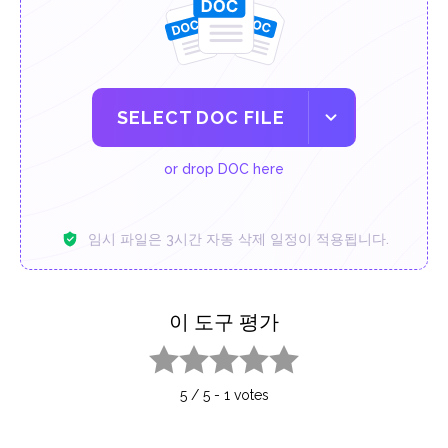
SELECT DOC FILE
or drop DOC here
임시 파일은 3시간 자동 삭제 일정이 적용됩니다.
이 도구 평가
1 star
2 stars
3 stars
4 stars
5 stars
5
/
5
-
1
votes