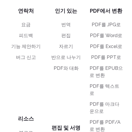
연락처
인기 있는
PDF에서 변환
요금
번역
PDF를 JPG로
피드백
편집
PDF를 Word로
기능 제안하기
자르기
PDF를 Excel로
버그 신고
반으로 나누기
PDF를 PPT로
PDF와 대화
PDF를 EPUB으
로 변환
PDF를 텍스트
로
PDF를 마크다
운으로
리소스
PDF를 PDF/A
편집 및 서명
로 변환