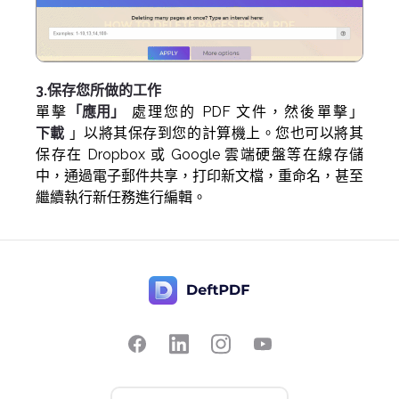
3.保存您所做的工作
單擊
「應用」
處理您的 PDF 文件，然後單擊」
下載
」以將其保存到您的計算機上。您也可以將其
保存在 Dropbox 或 Google 雲端硬盤等在線存儲
中，通過電子郵件共享，打印新文檔，重命名，甚至
繼續執行新任務進行編輯。