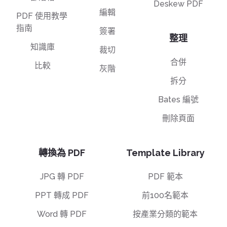
Deskew PDF
編輯
PDF 使用教學
指南
簽署
整理
知識庫
裁切
合併
比較
灰階
拆分
Bates 編號
刪除頁面
轉換為 PDF
Template Library
JPG 轉 PDF
PDF 範本
PPT 轉成 PDF
前100名範本
Word 轉 PDF
按產業分類的範本