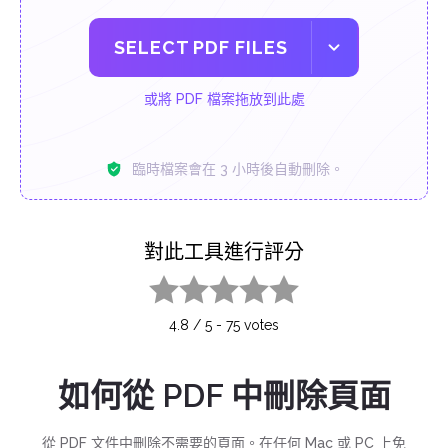
SELECT PDF FILES
或將 PDF 檔案拖放到此處
臨時檔案會在 3 小時後自動刪除。
對此工具進行評分
1 star
2 stars
3 stars
4 stars
5 stars
4.8
/
5
-
75
votes
如何從 PDF 中刪除頁面
從 PDF 文件中刪除不需要的頁面。在任何 Mac 或 PC 上免