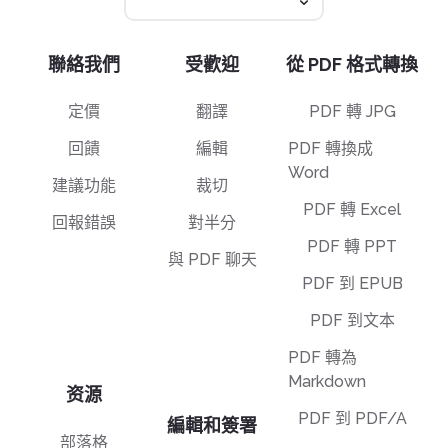
聯絡我們
受歡迎
從 PDF 格式轉換
定價
翻譯
PDF 轉 JPG
回饋
編輯
PDF 轉換成
Word
建議功能
裁切
PDF 轉 Excel
回報錯誤
對半分
PDF 轉 PPT
與 PDF 聊天
PDF 到 EPUB
PDF 到文本
PDF 轉為
Markdown
资源
PDF 到 PDF/A
編輯和簽署
部落格