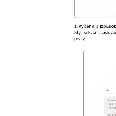
2. Výběr a přizpůsob
Styl, sekvenci číslov
prvky: