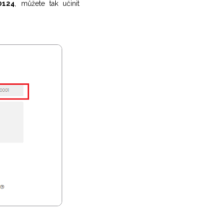
0124
, můžete tak učinit