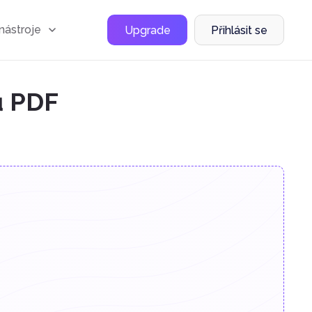
nástroje
Upgrade
Přihlásit se
ů PDF