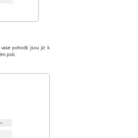
vaše pohodlí jsou již k
ém poli.