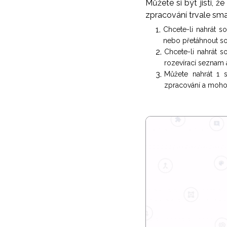
Můžete si být jisti, 
zpracování trvale sm
Chcete-li nahrát s
nebo přetáhnout so
Chcete-li nahrát 
rozevírací seznam 
Můžete nahrát 1 
zpracování a moho