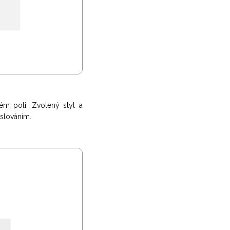
ém poli. Zvolený styl a
slováním.