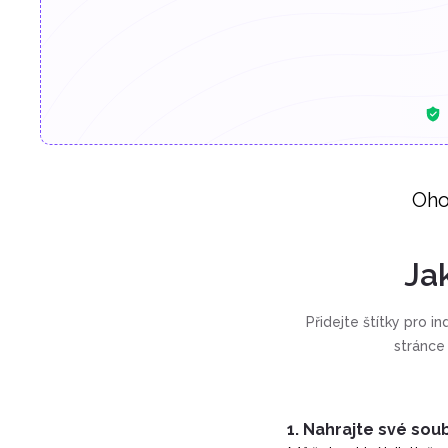
Oho
Ja
Přidejte štítky pro i
stránce
1. Nahrajte své sou