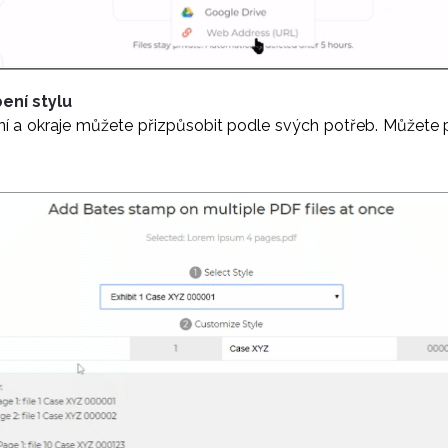
ení stylu
ání a okraje můžete přizpůsobit podle svých potřeb. Můžete p