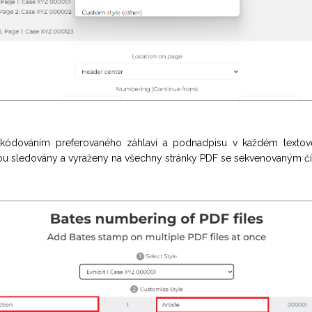
y kódováním preferovaného záhlaví a podnadpisu v každém textov
u sledovány a vyraženy na všechny stránky PDF se sekvenovaným čí