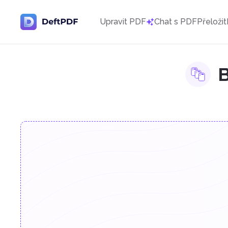
Upravit PDF
Chat s PDF
Přeložit
B