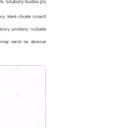
jení. Soubory budou po
ry, které chcete označit
bory umístěny, rozbalte
y
mají nárok na dávkové