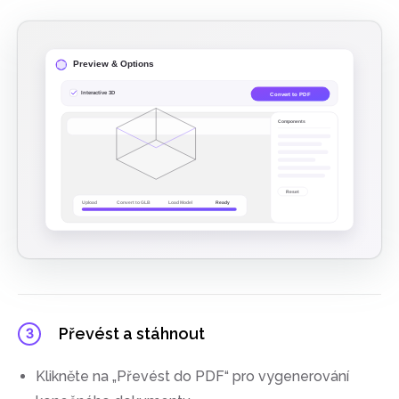
Převést a stáhnout
3
Klikněte na „Převést do PDF“ pro vygenerování