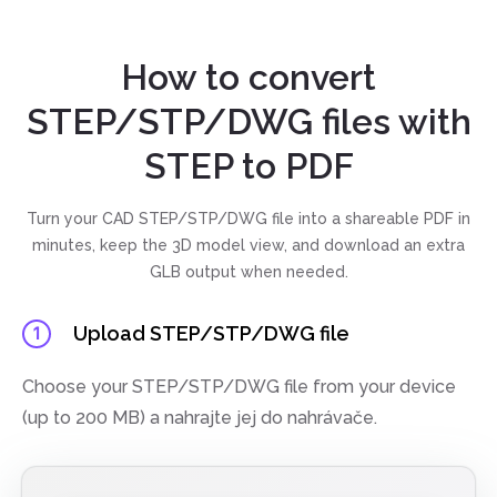
How to convert
STEP/STP/DWG files with
STEP to PDF
Turn your CAD STEP/STP/DWG file into a shareable PDF in
minutes, keep the 3D model view, and download an extra
GLB output when needed.
Upload STEP/STP/DWG file
1
Choose your STEP/STP/DWG file from your device
(up to 200 MB) a nahrajte jej do nahrávače.