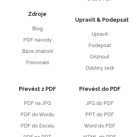
Zdroje
Upravit & Podepsat
Blog
Upravit
PDF návody
Podepsat
Báze znalostí
Oříznout
Porovnání
Odstíny šedi
Převést z PDF
Převést do PDF
PDF na JPG
JPG do PDF
PDF do Wordu
PPT do PDF
PDF do Excelu
Word do PDF