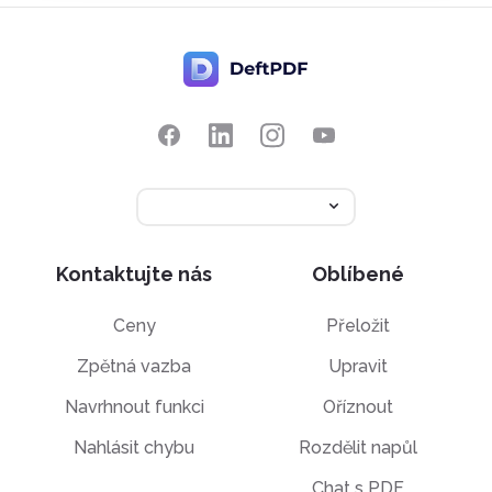
Kontaktujte nás
Oblíbené
Ceny
Přeložit
Zpětná vazba
Upravit
Navrhnout funkci
Oříznout
Nahlásit chybu
Rozdělit napůl
Chat s PDF