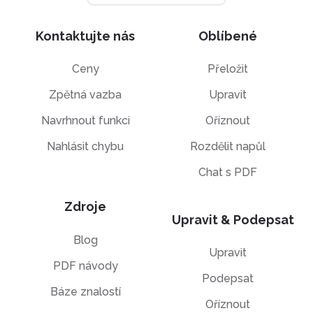
Kontaktujte nás
Oblíbené
Ceny
Přeložit
Zpětná vazba
Upravit
Navrhnout funkci
Oříznout
Nahlásit chybu
Rozdělit napůl
Chat s PDF
Zdroje
Upravit & Podepsat
Blog
Upravit
PDF návody
Podepsat
Báze znalostí
Oříznout