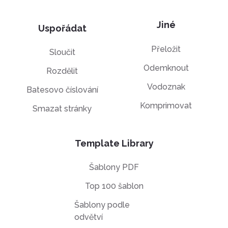
Jiné
Uspořádat
Přeložit
Sloučit
Odemknout
Rozdělit
Vodoznak
Batesovo číslování
Komprimovat
Smazat stránky
Template Library
Šablony PDF
Top 100 šablon
Šablony podle
odvětví