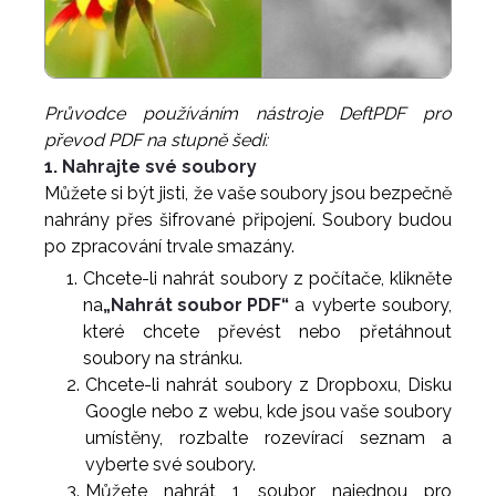
Průvodce používáním nástroje DeftPDF pro
převod PDF na stupně šedi:
1. Nahrajte své soubory
Můžete si být jisti, že vaše soubory jsou bezpečně
nahrány přes šifrované připojení. Soubory budou
po zpracování trvale smazány.
Chcete-li nahrát soubory z počítače, klikněte
na
„Nahrát soubor PDF“
a vyberte soubory,
které chcete převést nebo přetáhnout
soubory na stránku.
Chcete-li nahrát soubory z Dropboxu, Disku
Google nebo z webu, kde jsou vaše soubory
umístěny, rozbalte rozevírací seznam a
vyberte své soubory.
Můžete nahrát 1 soubor najednou pro