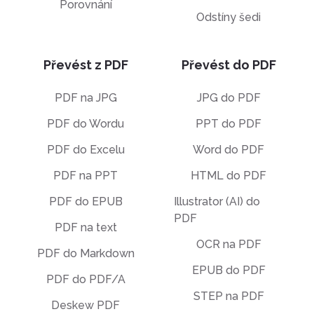
Porovnání
Odstíny šedi
Převést z PDF
Převést do PDF
PDF na JPG
JPG do PDF
PDF do Wordu
PPT do PDF
PDF do Excelu
Word do PDF
PDF na PPT
HTML do PDF
PDF do EPUB
Illustrator (AI) do
PDF
PDF na text
OCR na PDF
PDF do Markdown
EPUB do PDF
PDF do PDF/A
STEP na PDF
Deskew PDF