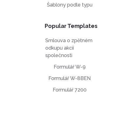
Šablony podle typu
Popular Templates
Smlouva o zpětném
odkupu akcií
společnosti
Formulář W-9
Formulář W-8BEN
Formulář 7200
EULA smlouva