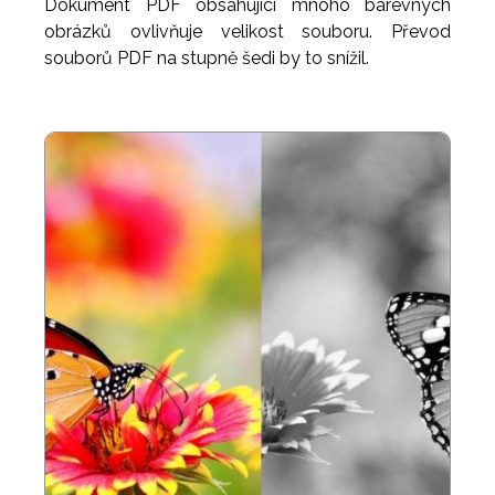
Dokument PDF obsahující mnoho barevných
obrázků ovlivňuje velikost souboru. Převod
souborů PDF na stupně šedi by to snížil.