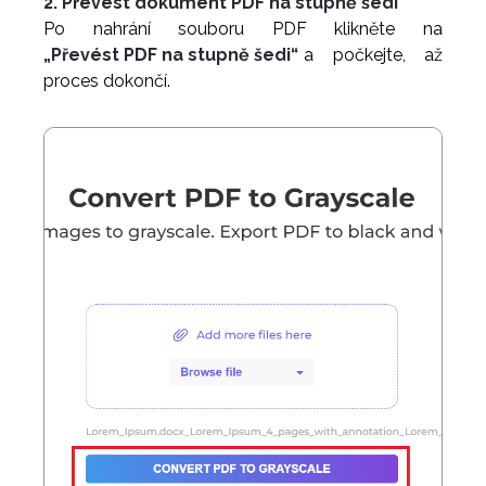
2. Převést dokument PDF na stupně šedi
Po nahrání souboru PDF klikněte na
„Převést PDF na stupně šedi“
a počkejte, až
proces dokončí.