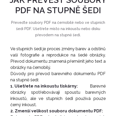
PDF NA STUPNĚ ŠEDI
Převeďte soubory PDF na černobílé nebo ve stupních
šedi PDF. Ušetřete místo na inkoustu nebo disku
převodem na stupně šedi.
Ve stupních šedi je proces změny barev a odstínů
vaší fotografie a reprodukce na šedé obrázky.
Převod dokumentu znamená přeměnit jeho text a
obrázky na černobílý.
Důvody pro převod barevného dokumentu PDF
na stupně šedi:
1. Ušetřete na inkoustu tiskárny:
Barevné
obrázky spotřebovávají spoustu barevných
inkoustů, ale ve stupních šedi používá pouze
černý inkoust.
2. Zmenší velikost souboru dokumentu PDF: