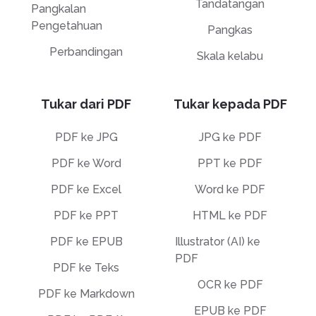
Tandatangan
Pangkalan
Pengetahuan
Pangkas
Perbandingan
Skala kelabu
Tukar dari PDF
Tukar kepada PDF
PDF ke JPG
JPG ke PDF
PDF ke Word
PPT ke PDF
PDF ke Excel
Word ke PDF
PDF ke PPT
HTML ke PDF
PDF ke EPUB
Illustrator (AI) ke
PDF
PDF ke Teks
OCR ke PDF
PDF ke Markdown
EPUB ke PDF