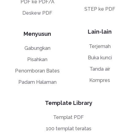
PDF ke PDF/A
STEP ke PDF
Deskew PDF
Lain-lain
Menyusun
Terjemah
Gabungkan
Buka kunci
Pisahkan
Tanda air
Penomboran Bates
Kompres
Padam Halaman
Template Library
Templat PDF
100 templat teratas