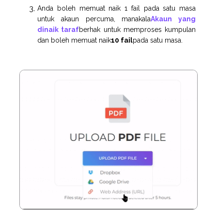
Anda boleh memuat naik 1 fail pada satu masa
untuk akaun percuma, manakala
Akaun yang
dinaik taraf
berhak untuk memproses kumpulan
dan boleh memuat naik
10 fail
pada satu masa.