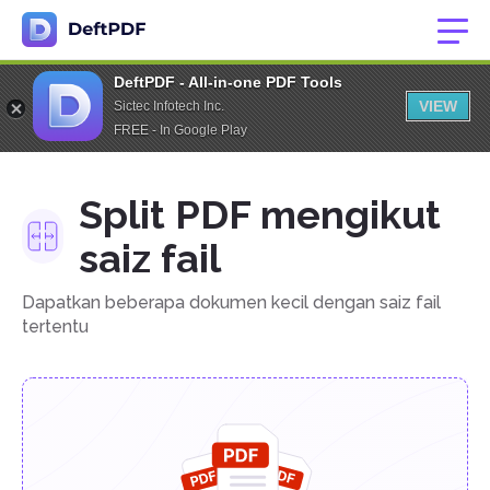
DeftPDF - All-in-one PDF Tools
VIEW
Sictec Infotech Inc.
FREE - In Google Play
Split PDF mengikut
saiz fail
Dapatkan beberapa dokumen kecil dengan saiz fail
tertentu