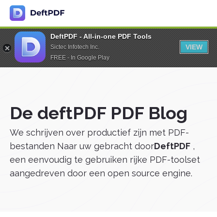
DeftPDF - All-in-one PDF Tools
VIEW
Sictec Infotech Inc.
FREE - In Google Play
De deftPDF PDF Blog
We schrijven over productief zijn met PDF-
bestanden Naar uw gebracht door
DeftPDF
,
een eenvoudig te gebruiken rijke PDF-toolset
aangedreven door een open source engine.