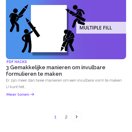
PDF HACKS
3 Gemakkelijke manieren om invulbare
formulieren te maken
Er zijn meer dan twee manieren om een invulbare vorm te maken.
U kunt het...
Meer tonen
1
2