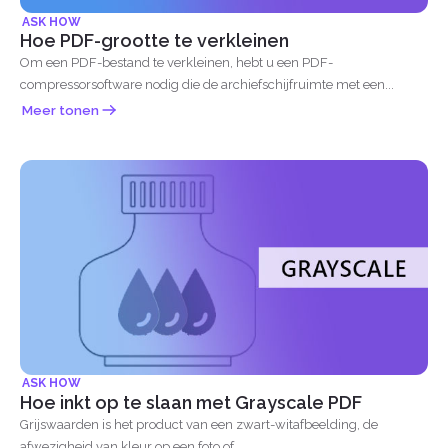
ASK HOW
Hoe PDF-grootte te verkleinen
Om een PDF-bestand te verkleinen, hebt u een PDF-
compressorsoftware nodig die de archiefschijfruimte met een...
Meer tonen
ASK HOW
Hoe inkt op te slaan met Grayscale PDF
Grijswaarden is het product van een zwart-witafbeelding, de
afwezigheid van kleur op een foto of...