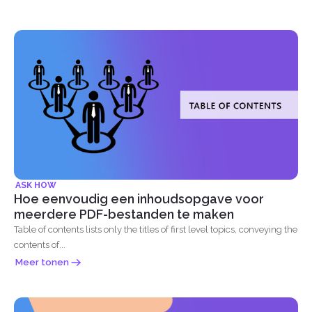
ASK HOW
Hoe eenvoudig een inhoudsopgave voor
meerdere PDF-bestanden te maken
Table of contents lists only the titles of first level topics, conveying the
contents of...
Meer tonen