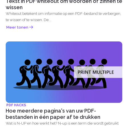
Tekst in PDF whiteout om woorden of zinnen te
wissen
Whiteout betekent om informatie op een PDF-bestand te verbergen,
te wissen of te wissen. De...
Meer tonen
PDF HACKS
Hoe meerdere pagina's van uw PDF-
bestanden in één paper af te drukken
Wat is N-UP en hoe werkt het? N-up is een term die wordt gebruikt