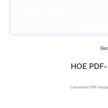
Beo
HOE PDF
Converteer PDF-bestand