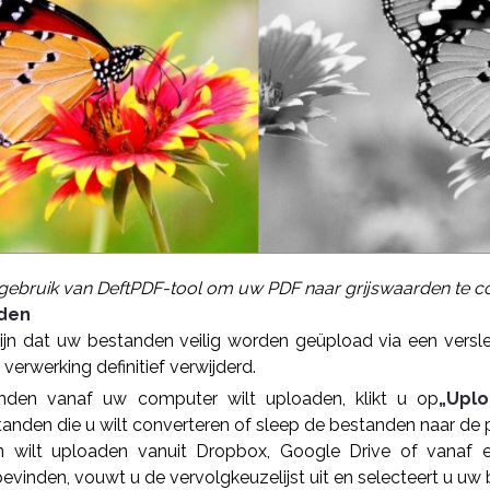
 gebruik van DeftPDF-tool om uw PDF naar grijswaarden te c
nden
zijn dat uw bestanden veilig worden geüpload via een versle
erwerking definitief verwijderd.
nden vanaf uw computer wilt uploaden, klikt u op
„Uplo
tanden die u wilt converteren of sleep de bestanden naar de 
n wilt uploaden vanuit Dropbox, Google Drive of vanaf
evinden, vouwt u de vervolgkeuzelijst uit en selecteert u uw