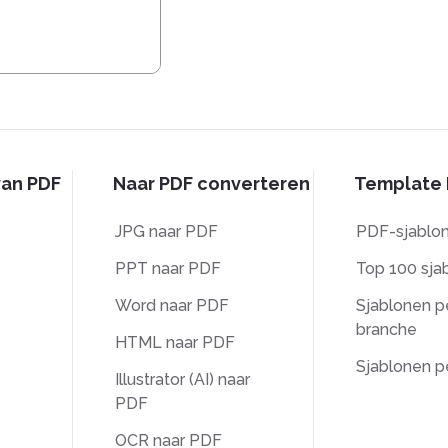
van PDF
Naar PDF converteren
Template 
JPG naar PDF
PDF-sjablo
PPT naar PDF
Top 100 sja
Word naar PDF
Sjablonen p
branche
HTML naar PDF
Sjablonen p
Illustrator (AI) naar
PDF
OCR naar PDF