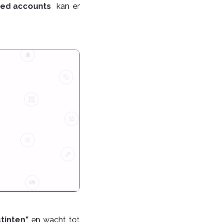
ed accounts
kan er
tinten”
en wacht tot