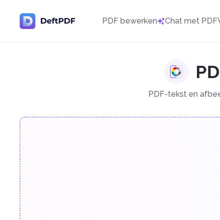
PDF bewerken
Chat met PDF
PD
PDF-tekst en afbee