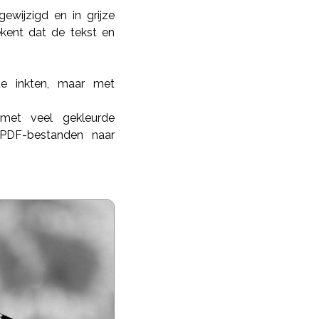
ewijzigd en in grijze
kent dat de tekst en
de inkten, maar met
et veel gekleurde
 PDF-bestanden naar