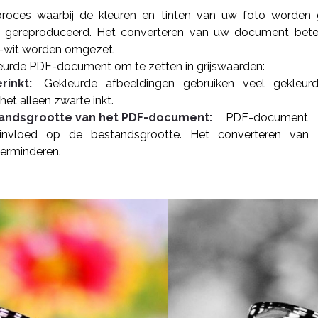
proces waarbij de kleuren en tinten van uw foto worden g
 gereproduceerd. Het converteren van uw document bete
t-wit worden omgezet.
urde PDF-document om te zetten in grijswaarden:
rinkt:
Gekleurde afbeeldingen gebruiken veel gekleur
het alleen zwarte inkt.
standsgrootte van het PDF-document:
PDF-document m
 invloed op de bestandsgrootte. Het converteren van
verminderen.