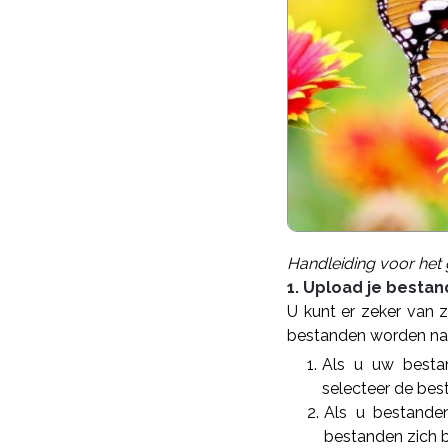
Handleiding voor het
1. Upload je besta
U kunt er zeker van 
bestanden worden na v
Als u uw besta
selecteer de bes
Als u bestande
bestanden zich b