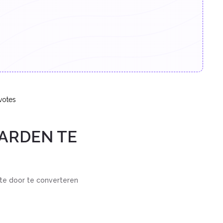
votes
ARDEN TE
mte door te converteren