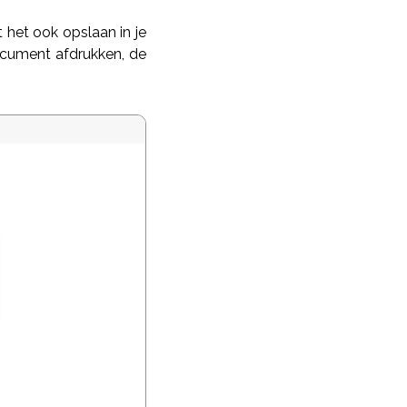
 het ook opslaan in je
ocument afdrukken, de