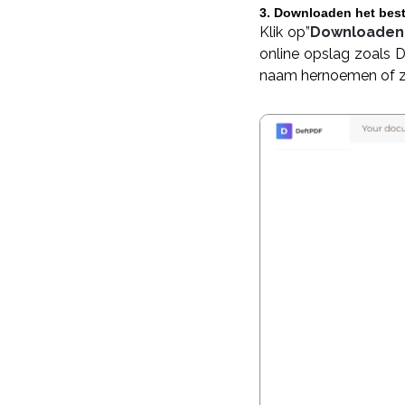
3. Downloaden het bes
Klik op”
Downloaden
online opslag zoals 
naam hernoemen of z