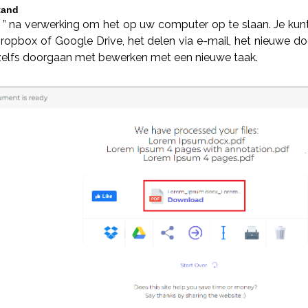
tand
” na verwerking om het op uw computer op te slaan. Je kunt
Dropbox of Google Drive, het delen via e-mail, het nieuwe d
elfs doorgaan met bewerken met een nieuwe taak.