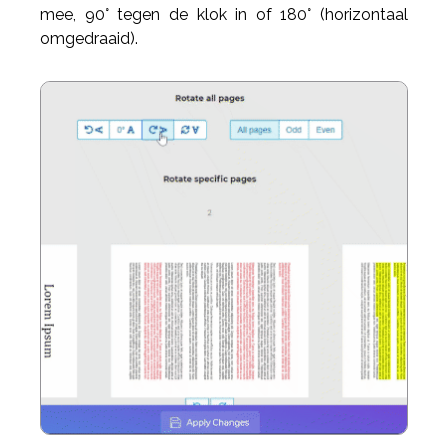
mee, 90° tegen de klok in of 180° (horizontaal
omgedraaid).