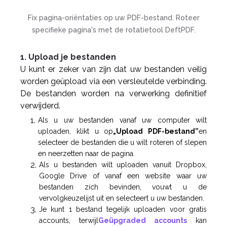
Fix pagina-oriëntaties op uw PDF-bestand. Roteer
specifieke pagina's met de rotatietool DeftPDF.
1. Upload je bestanden
U kunt er zeker van zijn dat uw bestanden veilig
worden geüpload via een versleutelde verbinding.
De bestanden worden na verwerking definitief
verwijderd.
Als u uw bestanden vanaf uw computer wilt
uploaden, klikt u op
„Upload PDF-bestand”
en
selecteer de bestanden die u wilt roteren of slepen
en neerzetten naar de pagina.
Als u bestanden wilt uploaden vanuit Dropbox,
Google Drive of vanaf een website waar uw
bestanden zich bevinden, vouwt u de
vervolgkeuzelijst uit en selecteert u uw bestanden.
Je kunt 1 bestand tegelijk uploaden voor gratis
accounts, terwijl
Geüpgraded accounts
kan