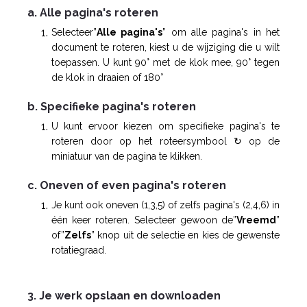
a. Alle pagina's roteren
Selecteer”
Alle pagina's
” om alle pagina's in het
document te roteren, kiest u de wijziging die u wilt
toepassen. U kunt 90° met de klok mee, 90° tegen
de klok in draaien of 180°
b. Specifieke pagina's roteren
U kunt ervoor kiezen om specifieke pagina's te
roteren door op het roteersymbool ↻ op de
miniatuur van de pagina te klikken.
c. Oneven of even pagina's roteren
Je kunt ook oneven (1,3,5) of zelfs pagina's (2,4,6) in
één keer roteren. Selecteer gewoon de”
Vreemd
”
of”
Zelfs
” knop uit de selectie en kies de gewenste
rotatiegraad.
3. Je werk opslaan en downloaden