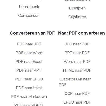
Kennisbank
Bijsnijden
Comparison
Grijstinten
Converteren van PDF
Naar PDF converteren
PDF naar JPG
JPG naar PDF
PDF naar Word
PPT naar PDF
PDF naar Excel
Word naar PDF
PDF naar PPT
HTML naar PDF
PDF naar EPUB
Illustrator (AI) naar
PDF
PDF naar tekst
OCR naar PDF
PDF naar Markdown
EPUB naar PDF
PDF naar PDF/A