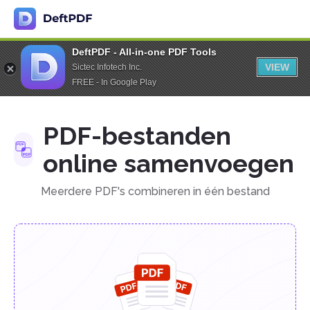
DeftPDF - All-in-one PDF Tools
VIEW
Sictec Infotech Inc.
FREE - In Google Play
PDF-bestanden
online samenvoegen
Meerdere PDF's combineren in één bestand