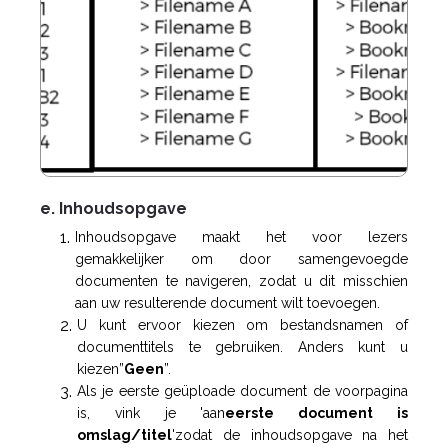
e. Inhoudsopgave
Inhoudsopgave maakt het voor lezers
gemakkelijker om door samengevoegde
documenten te navigeren, zodat u dit misschien
aan uw resulterende document wilt toevoegen.
U kunt ervoor kiezen om bestandsnamen of
documenttitels te gebruiken. Anders kunt u
kiezen”
Geen
”.
Als je eerste geüploade document de voorpagina
is, vink je 'aan
eerste document is
omslag/titel
'zodat de inhoudsopgave na het