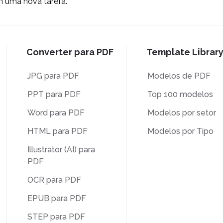
m uma nova tarefa.
Converter para PDF
Template Librar
JPG para PDF
Modelos de PDF
PPT para PDF
Top 100 modelos
Word para PDF
Modelos por setor
HTML para PDF
Modelos por Tipo
Illustrator (AI) para
PDF
OCR para PDF
EPUB para PDF
STEP para PDF