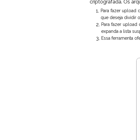
criptografada. Os ar
Para fazer upload 
que deseja dividir o
Para fazer upload
expanda a lista su
Essa ferramenta of