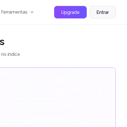
 ferramentas
Upgrade
Entrar
s
 no índice