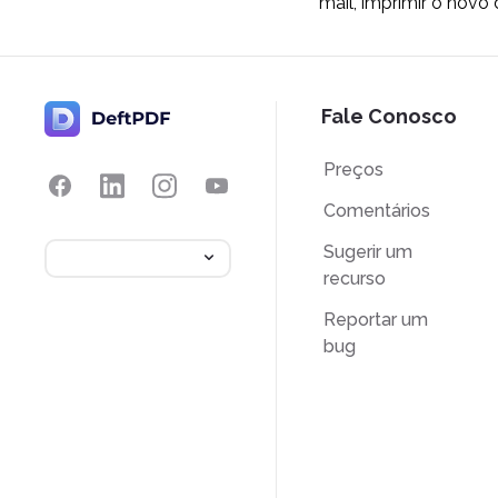
mail, imprimir o nov
Fale Conosco
Preços
Comentários
Sugerir um
recurso
Reportar um
bug