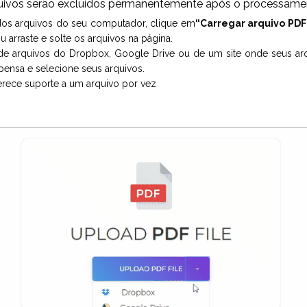
quivos serão excluídos permanentemente após o processame
dos arquivos do seu computador, clique em
“Carregar arquivo PDF
u arraste e solte os arquivos na página.
 de arquivos do Dropbox, Google Drive ou de um site onde seus arq
spensa e selecione seus arquivos.
erece suporte a um arquivo por vez