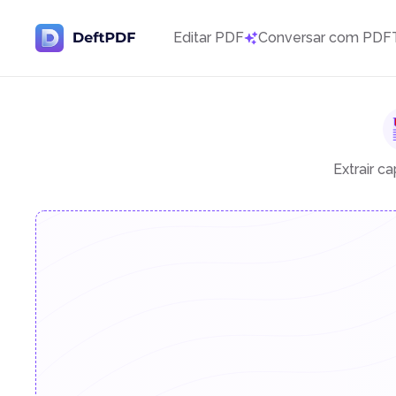
Editar PDF
Conversar com PDF
Extrair c