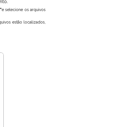
nto.
”
e selecione os arquivos
uivos estão localizados,