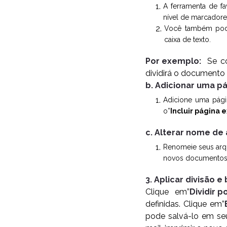
A ferramenta de fa
nível de marcadore
Você também pode 
caixa de texto.
Por exemplo:
Se co
dividirá o documento 
b. Adicionar uma pá
Adicione uma pági
o”
Incluir página e
c. Alterar nome de 
Renomeie seus arqu
novos documentos
3. Aplicar divisão e 
Clique em”
Dividir 
definidas. Clique em”
pode salvá-lo em se