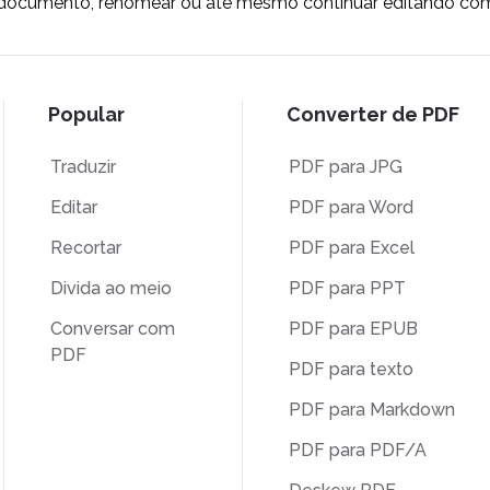
o documento, renomear ou até mesmo continuar editando co
Popular
Converter de PDF
Traduzir
PDF para JPG
Editar
PDF para Word
Recortar
PDF para Excel
Divida ao meio
PDF para PPT
Conversar com
PDF para EPUB
PDF
PDF para texto
PDF para Markdown
PDF para PDF/A