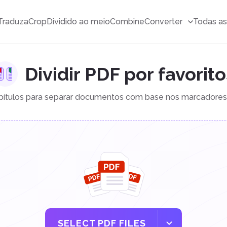
Traduza
Crop
Dividido ao meio
Combine
Converter
Todas as
Dividir PDF por favorito
apítulos para separar documentos com base nos marcadores
SELECT PDF FILES