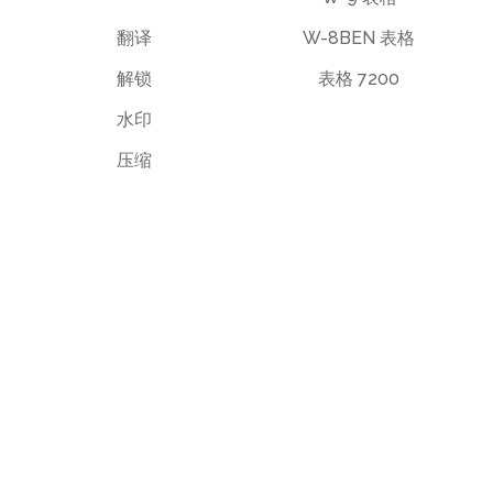
翻译
W-8BEN 表格
解锁
表格 7200
水印
压缩
最终用户许可协议
隐私政策
使用条款
support@deftpdf.com
Open Source Notices