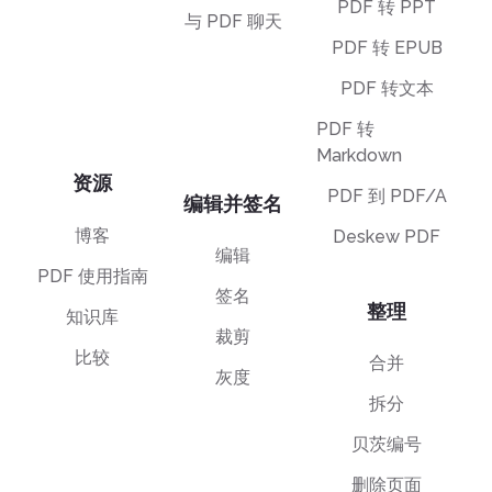
PDF 转 PPT
与 PDF 聊天
PDF 转 EPUB
PDF 转文本
PDF 转
Markdown
资源
PDF 到 PDF/A
编辑并签名
博客
Deskew PDF
编辑
PDF 使用指南
签名
整理
知识库
裁剪
比较
合并
灰度
拆分
贝茨编号
删除页面