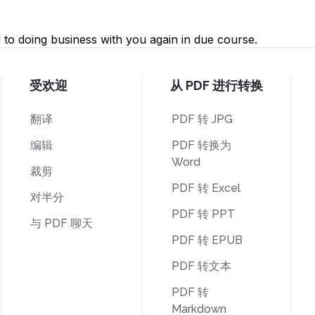
to doing business with you again in due course.
受欢迎
从 PDF 进行转换
翻译
PDF 转 JPG
编辑
PDF 转换为
Word
裁剪
PDF 转 Excel
对半分
PDF 转 PPT
与 PDF 聊天
PDF 转 EPUB
PDF 转文本
PDF 转
Markdown