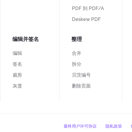
PDF 到 PDF/A
Deskew PDF
编辑并签名
整理
编辑
合并
签名
拆分
裁剪
贝茨编号
灰度
删除页面
最终用户许可协议
隐私政策