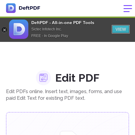
DeftPDF - All-in-one PDF Tools
VIEW
Sictec Infotech Inc.
FREE - In Google Play
Edit PDF
Edit PDFs online. Insert text, images, forms, and use
paid Edit Text for existing PDF text.