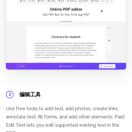
编辑工具
2
Use free tools to add text, add photos, create links,
annotate text, fill forms, and add other elements. Paid
Edit Text lets you edit supported existing text in the