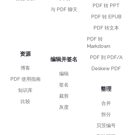
PDF 转 PPT
与 PDF 聊天
PDF 转 EPUB
PDF 转文本
PDF 转
Markdown
资源
PDF 到 PDF/A
编辑并签名
博客
Deskew PDF
编辑
PDF 使用指南
签名
整理
知识库
裁剪
比较
合并
灰度
拆分
贝茨编号