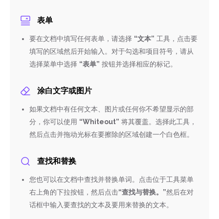
表单
要在文档中填写任何表单，请选择
“文本”
工具，点击要
填写的区域然后开始输入。对于勾选和项目符号，请从
选择菜单中选择
“表单”
按钮并选择相应的标记。
涂白文字或图片
如果文档中有任何文本、图片或任何你不希望显示的部
分，你可以使用
“Whiteout”
将其覆盖。选择此工具，
然后点击并拖动光标在要擦除的区域创建一个白色框。
查找和替换
您也可以在文档中查找并替换单词。点击位于工具菜单
右上角的下拉按钮，然后点击
“查找与替换。”
然后在对
话框中输入要查找的文本及要用来替换的文本。