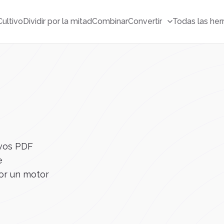
Cultivo
Dividir por la mitad
Combinar
Convertir
Todas las her
ivos PDF
e
or un motor