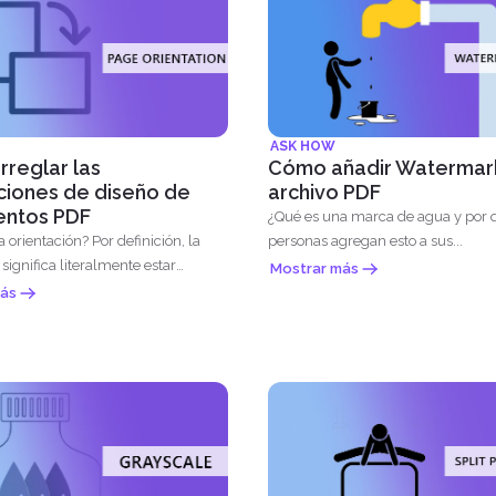
ASK HOW
reglar las
Cómo añadir Watermark
ciones de diseño de
archivo PDF
ntos PDF
¿Qué es una marca de agua y por 
ción? Por definición, la
personas agregan esto a sus...
 significa literalmente estar
Mostrar más
ás