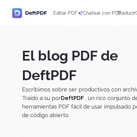
Editar PDF
Chatear con PDF
Traducir
El blog PDF de
DeftPDF
Escribimos sobre ser productivos con arch
Traído a su por
DeftPDF
, un rico conjunto d
herramientas PDF fácil de usar impulsado p
de código abierto.