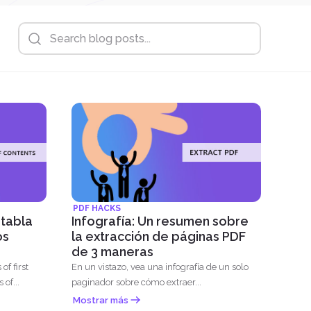
PDF HACKS
 tabla
Infografía: Un resumen sobre
os
la extracción de páginas PDF
de 3 maneras
of first
En un vistazo, vea una infografía de un solo
 of...
paginador sobre cómo extraer...
Mostrar más