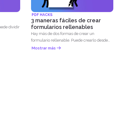
PDF HACKS
3 maneras fáciles de crear
formularios rellenables
uede dividir
Hay más de dos formas de crear un
formulario rellenable. Puede crearlo desde
Microsoft...
Mostrar más