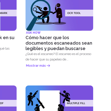
ASK HOW
 en su
Cómo hacer que los
documentos escaneados sean
legibles y puedan buscarse
qué las
¿Qué es el escaneo? El escaneo es el proceso
de hacer que su papeleo de...
Mostrar más