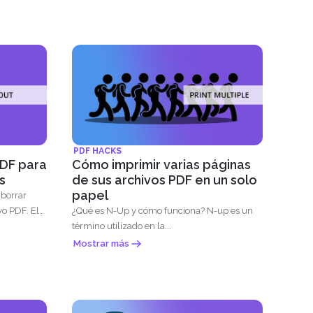
PDF HACKS
PDF para
Cómo imprimir varias páginas
s
de sus archivos PDF en un solo
papel
 borrar
vo PDF. El
¿Qué es N-Up y cómo funciona? N-up es un
término utilizado en la...
Mostrar más