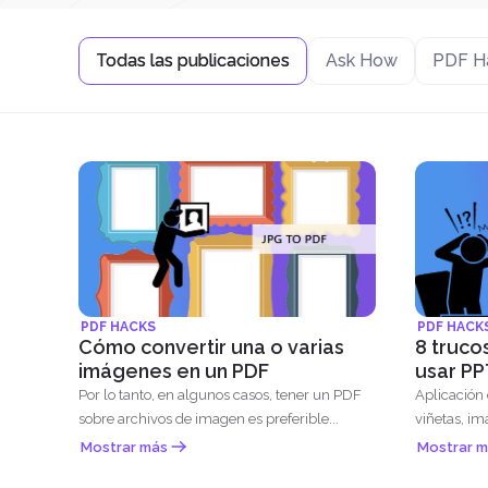
Todas las publicaciones
Ask How
PDF H
PDF HACKS
PDF HACK
Cómo convertir una o varias
8 truco
imágenes en un PDF
usar PP
Por lo tanto, en algunos casos, tener un PDF
Aplicación
sobre archivos de imagen es preferible...
viñetas, im
Mostrar más
Mostrar m