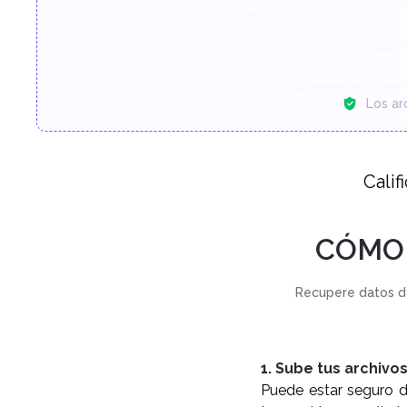
Los ar
Calif
CÓMO 
Recupere datos d
1. Sube tus archivo
Puede estar seguro d