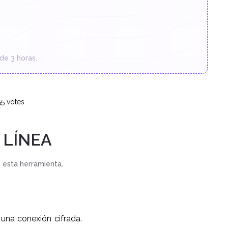
de 3 horas.
55
votes
 LÍNEA
esta herramienta.
una conexión cifrada.