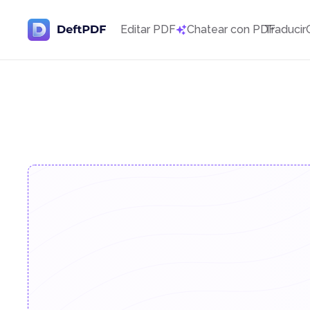
Editar PDF
Chatear con PDF
Traducir