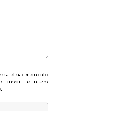
 en su almacenamiento
o, imprimir el nuevo
.