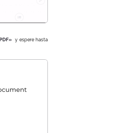
 PDF»
y espere hasta