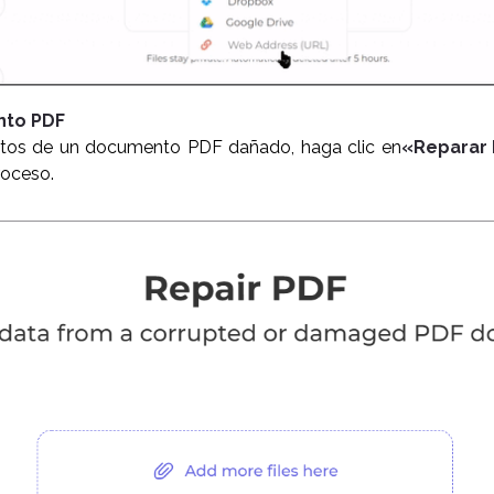
nto PDF
datos de un documento PDF dañado, haga clic en
«Reparar
roceso.