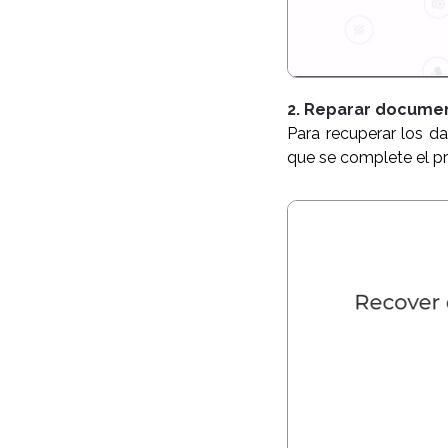
2. Reparar docume
Para recuperar los 
que se complete el p