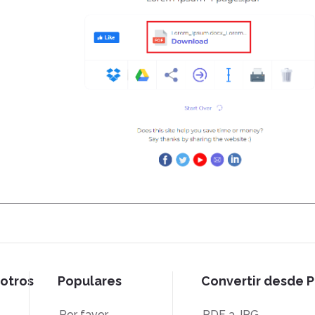
otros
Populares
Convertir desde 
Por favor
PDF a JPG