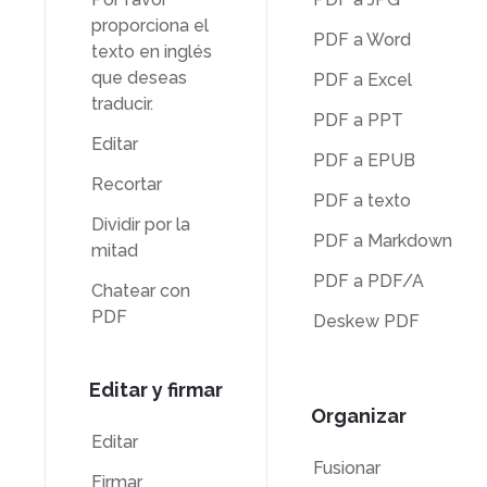
proporciona el
PDF a Word
texto en inglés
que deseas
PDF a Excel
traducir.
PDF a PPT
Editar
PDF a EPUB
Recortar
PDF a texto
Dividir por la
PDF a Markdown
mitad
PDF a PDF/A
Chatear con
PDF
Deskew PDF
Editar y firmar
Organizar
Editar
Fusionar
Firmar