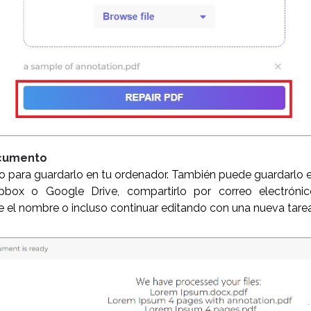
ocumento
vo para guardarlo en tu ordenador. También puede guardarlo
box o Google Drive, compartirlo por correo electrónic
 el nombre o incluso continuar editando con una nueva tarea