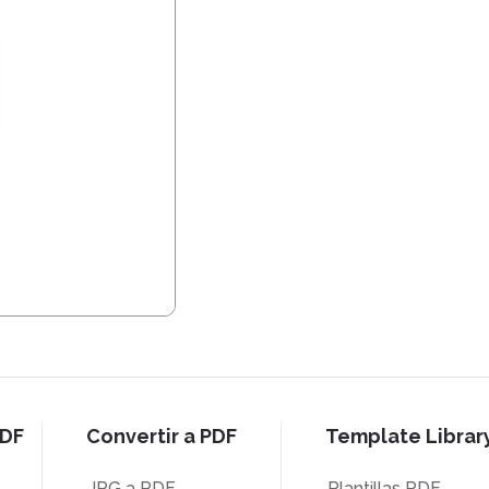
PDF
Convertir a PDF
Template Librar
JPG a PDF
Plantillas PDF