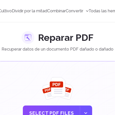
Cultivo
Dividir por la mitad
Combinar
Convertir
Todas las her
Reparar PDF
Recuperar datos de un documento PDF dañado o dañado
SELECT PDF FILES