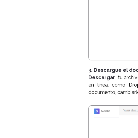
3. Descargue el d
Descargar
tu archi
en línea, como Drop
documento, cambiarle