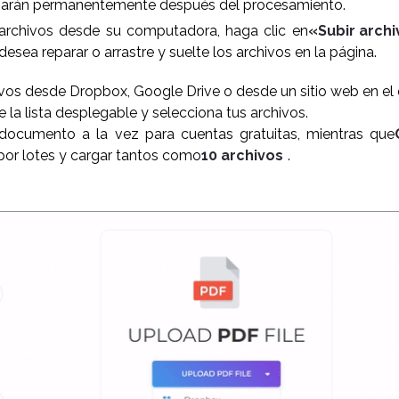
inarán permanentemente después del procesamiento.
 archivos desde su computadora, haga clic en
«Subir arch
desea reparar o arrastre y suelte los archivos en la página.
ivos desde Dropbox, Google Drive o desde un sitio web en el
 la lista desplegable y selecciona tus archivos.
documento a la vez para cuentas gratuitas, mientras que
por lotes y cargar tantos como
10 archivos
.