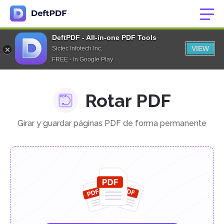
DeftPDF - All-in-one PDF Tools
VIEW
Sictec Infotech Inc.
FREE - In Google Play
Rotar PDF
Girar y guardar páginas PDF de forma permanente