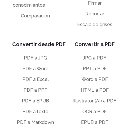
Firmar
conocimientos
Recortar
Comparación
Escala de grises
Convertir desde PDF
Convertir a PDF
PDF a JPG
JPG a PDF
PDF a Word
PPT a PDF
PDF a Excel
Word a PDF
PDF a PPT
HTML a PDF
PDF a EPUB
Illustrator (AI) a PDF
PDF a texto
OCR a PDF
PDF a Markdown
EPUB a PDF