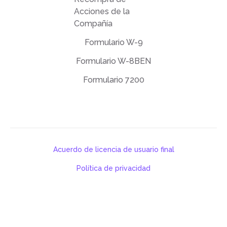
Acciones de la
Compañía
Formulario W-9
Formulario W-8BEN
Formulario 7200
Acuerdo de licencia de usuario final
Política de privacidad
Términos de uso
support@deftpdf.com
Open Source Notices