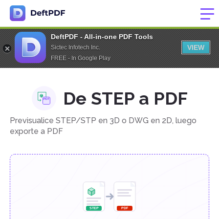
DeftPDF - All-in-one PDF Tools
VIEW
Sictec Infotech Inc.
FREE - In Google Play
De STEP a PDF
Previsualice STEP/STP en 3D o DWG en 2D, luego
exporte a PDF