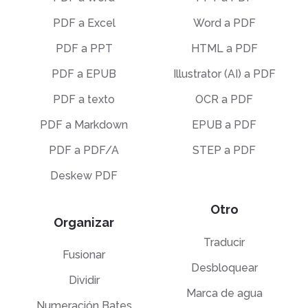
PDF a Excel
Word a PDF
PDF a PPT
HTML a PDF
PDF a EPUB
Illustrator (AI) a PDF
PDF a texto
OCR a PDF
PDF a Markdown
EPUB a PDF
PDF a PDF/A
STEP a PDF
Deskew PDF
Otro
Organizar
Traducir
Fusionar
Desbloquear
Dividir
Marca de agua
Numeración Bates