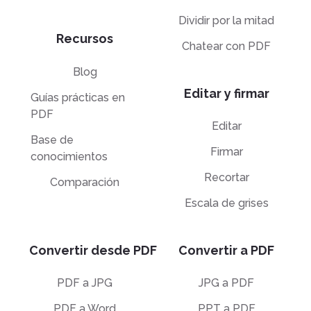
Dividir por la mitad
Recursos
Chatear con PDF
Blog
Editar y firmar
Guías prácticas en
PDF
Editar
Base de
Firmar
conocimientos
Recortar
Comparación
Escala de grises
Convertir desde PDF
Convertir a PDF
PDF a JPG
JPG a PDF
PDF a Word
PPT a PDF