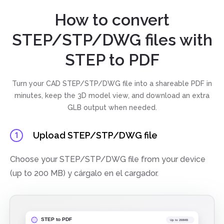
How to convert
STEP/STP/DWG files with
STEP to PDF
Turn your CAD STEP/STP/DWG file into a shareable PDF in
minutes, keep the 3D model view, and download an extra
GLB output when needed.
Upload STEP/STP/DWG file
1
Choose your STEP/STP/DWG file from your device
(up to 200 MB) y cárgalo en el cargador.