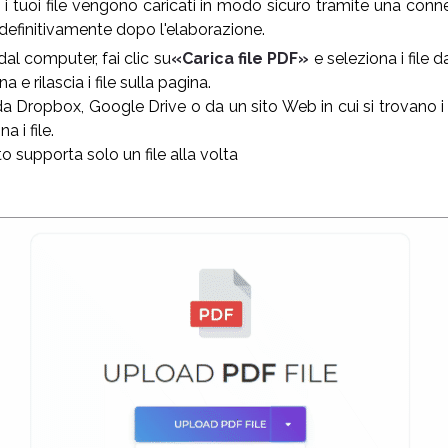
i tuoi file vengono caricati in modo sicuro tramite una conne
i definitivamente dopo l'elaborazione.
 dal computer, fai clic su
«Carica file PDF»
e seleziona i file d
a e rilascia i file sulla pagina.
 da Dropbox, Google Drive o da un sito Web in cui si trovano i f
a i file.
 supporta solo un file alla volta