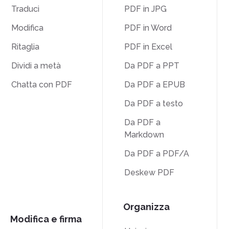
Traduci
PDF in JPG
Modifica
PDF in Word
Ritaglia
PDF in Excel
Dividi a metà
Da PDF a PPT
Chatta con PDF
Da PDF a EPUB
Da PDF a testo
Da PDF a
Markdown
Da PDF a PDF/A
Deskew PDF
Organizza
Modifica e firma