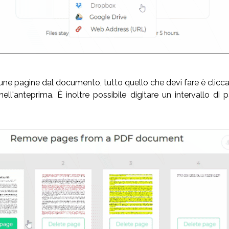
une pagine dal documento, tutto quello che devi fare è clicc
nell'anteprima. È inoltre possibile digitare un intervallo di 