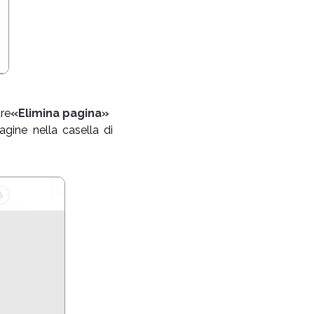
are
«Elimina pagina»
pagine nella casella di