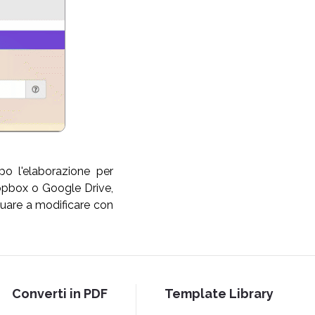
po l'elaborazione per
opbox o Google Drive,
nuare a modificare con
Converti in PDF
Template Library