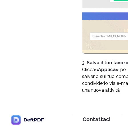
3. Salva il tuo lavor
Clicca
«Applica»
per
salvarlo sul tuo com
condividerlo via e-ma
una nuova attività.
Contattaci