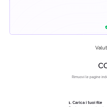
Valu
C
Rimuovi le pagine ind
1. Carica i tuoi file