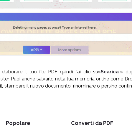
o
 elaborare il tuo file PDF quindi fai clic su»
Scarica
» do
puter. Puoi anche salvarlo nella tua memoria online come Dr
il, stampare il nuovo documento, rinominare o persino conti
Popolare
Converti da PDF