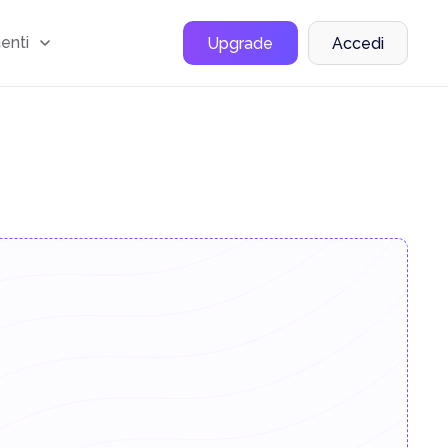
menti
Upgrade
Accedi