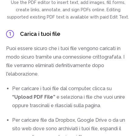
Use the PDF editor to insert text, add images, fill forms,
create links, annotate, and sign PDFs online. Editing
supported existing PDF text is available with paid Edit Text.
Carica i tuoi file
1
Puoi essere sicuro che i tuoi file vengono caricati in
modo sicuro tramite una connessione crittografata. I
file verranno eliminati definitivamente dopo
l'elaborazione.
Per caricare i tuoi file dal computer, clicca su
“Upload PDF File”
e seleziona i file che vuoi unire
oppure trascinali e rilasciali sulla pagina.
Per caricare file da Dropbox, Google Drive o da un
sito web dove sono archiviati i tuoi file, espandi il