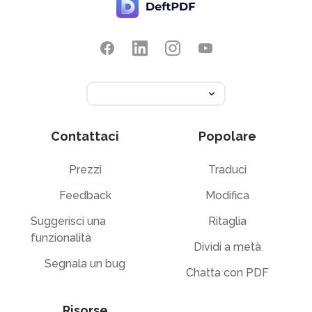
Contattaci
Popolare
Prezzi
Traduci
Feedback
Modifica
Suggerisci una
Ritaglia
funzionalità
Dividi a metà
Segnala un bug
Chatta con PDF
Risorse