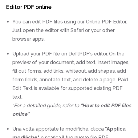
Editor PDF online
You can edit PDF files using our Online PDF Editor.
Just open the editor with Safari or your other
browser apps.
Upload your PDF file on DeftPDF's editor. On the
preview of your document, add text, insert images,
fill out forms, add links, whiteout, add shapes, add
form fields, annotate text, and delete a page. Paid
Edit Text is available for supported existing PDF
text.
*For a detailed guide, refer to
"How to edit PDF files
online"
Una volta apportate le modifiche, clicca
"Applica
modifiche"
e scarica il tuo nuovo file PDF.