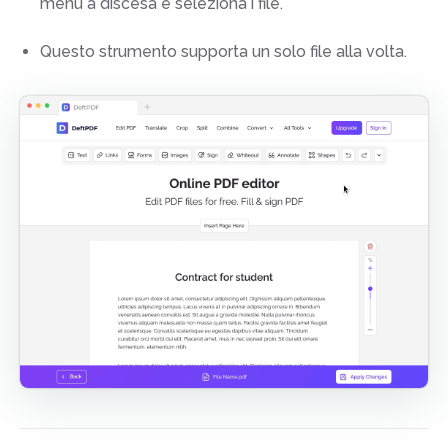
menu a discesa e seleziona i file.
Questo strumento supporta un solo file alla volta.