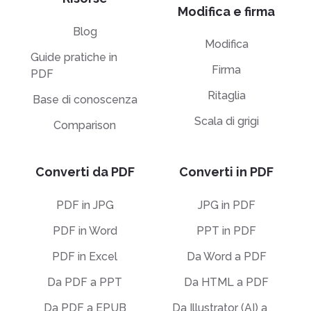
Modifica e firma
Blog
Modifica
Guide pratiche in
Firma
PDF
Ritaglia
Base di conoscenza
Scala di grigi
Comparison
Converti da PDF
Converti in PDF
PDF in JPG
JPG in PDF
PDF in Word
PPT in PDF
PDF in Excel
Da Word a PDF
Da PDF a PPT
Da HTML a PDF
Da PDF a EPUB
Da Illustrator (AI) a