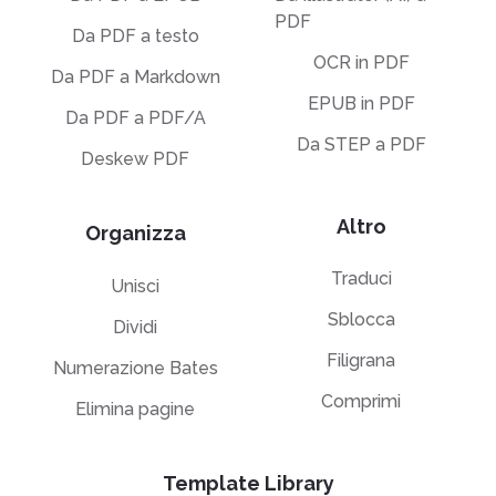
PDF
Da PDF a testo
OCR in PDF
Da PDF a Markdown
EPUB in PDF
Da PDF a PDF/A
Da STEP a PDF
Deskew PDF
Altro
Organizza
Traduci
Unisci
Sblocca
Dividi
Filigrana
Numerazione Bates
Comprimi
Elimina pagine
Template Library