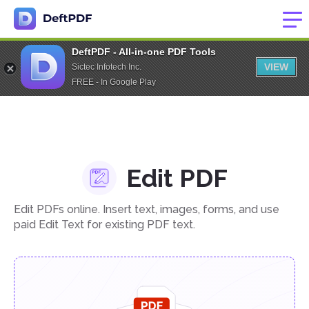
DeftPDF - All-in-one PDF Tools
VIEW
Sictec Infotech Inc.
FREE - In Google Play
Edit PDF
Edit PDFs online. Insert text, images, forms, and use
paid Edit Text for existing PDF text.