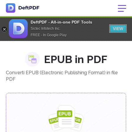
DeftPDF - All-in-one PDF Tools
VIEW
Sictec Infotech Inc.
FREE - In Google Play
EPUB in PDF
Converti EPUB (Electronic Publishing Format) in file
PDF