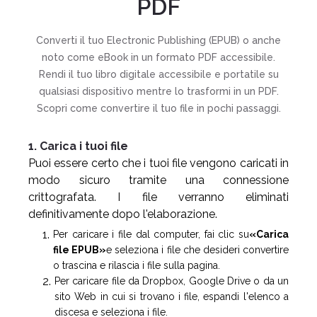
PDF
Converti il tuo Electronic Publishing (EPUB) o anche
noto come eBook in un formato PDF accessibile.
Rendi il tuo libro digitale accessibile e portatile su
qualsiasi dispositivo mentre lo trasformi in un PDF.
Scopri come convertire il tuo file in pochi passaggi.
1. Carica i tuoi file
Puoi essere certo che i tuoi file vengono caricati in
modo sicuro tramite una connessione
crittografata. I file verranno eliminati
definitivamente dopo l'elaborazione.
Per caricare i file dal computer, fai clic su
«Carica
file EPUB»
e seleziona i file che desideri convertire
o trascina e rilascia i file sulla pagina.
Per caricare file da Dropbox, Google Drive o da un
sito Web in cui si trovano i file, espandi l'elenco a
discesa e seleziona i file.