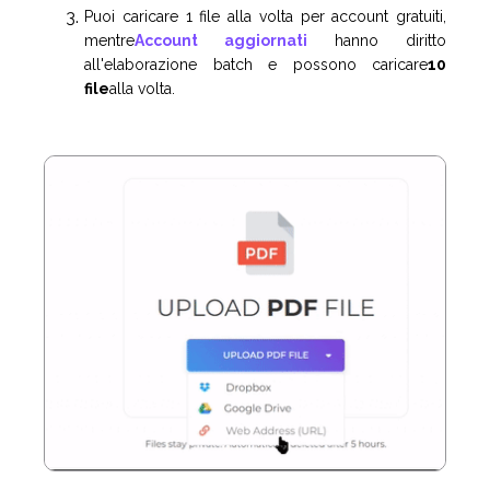
Puoi caricare 1 file alla volta per account gratuiti,
mentre
Account aggiornati
hanno diritto
all'elaborazione batch e possono caricare
10
file
alla volta.