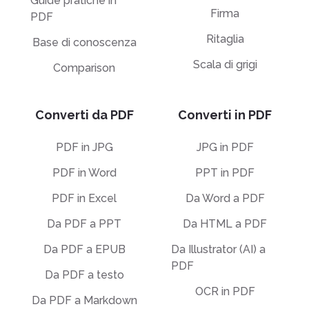
Guide pratiche in
Firma
PDF
Ritaglia
Base di conoscenza
Scala di grigi
Comparison
Converti da PDF
Converti in PDF
PDF in JPG
JPG in PDF
PDF in Word
PPT in PDF
PDF in Excel
Da Word a PDF
Da PDF a PPT
Da HTML a PDF
Da PDF a EPUB
Da Illustrator (AI) a
PDF
Da PDF a testo
OCR in PDF
Da PDF a Markdown