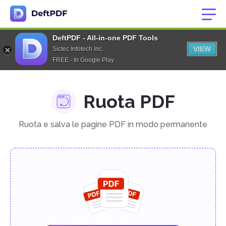
DeftPDF - All-in-one PDF Tools
VIEW
Sictec Infotech Inc.
FREE - In Google Play
Ruota PDF
Ruota e salva le pagine PDF in modo permanente