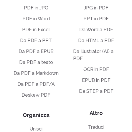
PDF in JPG
JPG in PDF
PDF in Word
PPT in PDF
PDF in Excel
Da Word a PDF
Da PDF a PPT
Da HTML a PDF
Da PDF a EPUB
Da Illustrator (AI) a
PDF
Da PDF a testo
OCR in PDF
Da PDF a Markdown
EPUB in PDF
Da PDF a PDF/A
Da STEP a PDF
Deskew PDF
Altro
Organizza
Traduci
Unisci