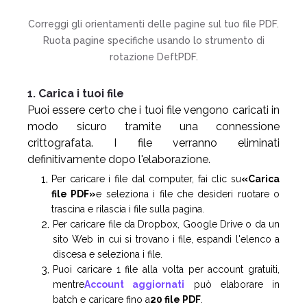
Correggi gli orientamenti delle pagine sul tuo file PDF.
Ruota pagine specifiche usando lo strumento di
rotazione DeftPDF.
1. Carica i tuoi file
Puoi essere certo che i tuoi file vengono caricati in
modo sicuro tramite una connessione
crittografata. I file verranno eliminati
definitivamente dopo l'elaborazione.
Per caricare i file dal computer, fai clic su
«Carica
file PDF»
e seleziona i file che desideri ruotare o
trascina e rilascia i file sulla pagina.
Per caricare file da Dropbox, Google Drive o da un
sito Web in cui si trovano i file, espandi l'elenco a
discesa e seleziona i file.
Puoi caricare 1 file alla volta per account gratuiti,
mentre
Account aggiornati
può elaborare in
batch e caricare fino a
20 file PDF
.