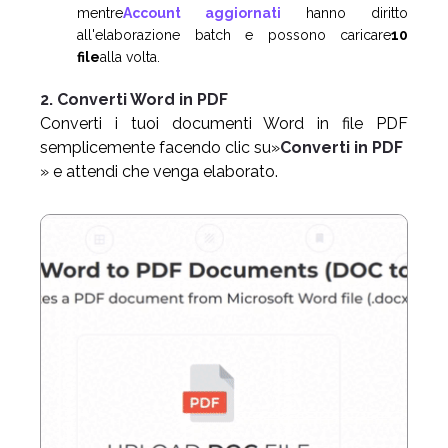
mentre
Account aggiornati
hanno diritto
all'elaborazione batch e possono caricare
10
file
alla volta.
2. Converti Word in PDF
Converti i tuoi documenti Word in file PDF
semplicemente facendo clic su»
Converti in PDF
» e attendi che venga elaborato.