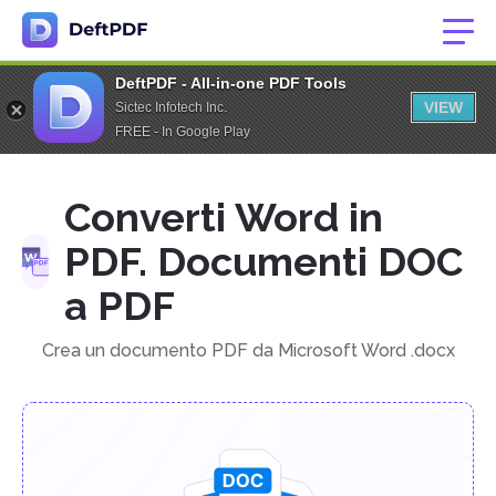
DeftPDF - All-in-one PDF Tools
VIEW
Sictec Infotech Inc.
FREE - In Google Play
Converti Word in
PDF. Documenti DOC
a PDF
Crea un documento PDF da Microsoft Word .docx