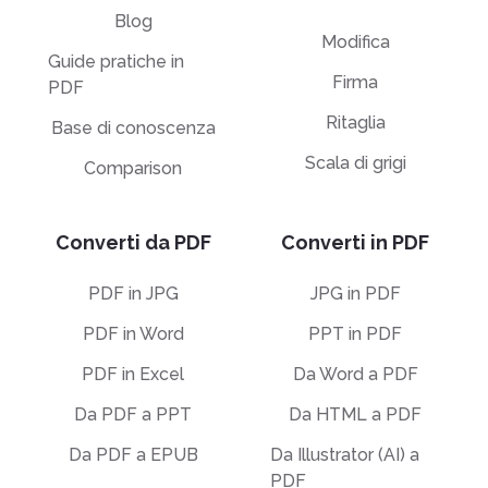
Blog
Modifica
Guide pratiche in
Firma
PDF
Ritaglia
Base di conoscenza
Scala di grigi
Comparison
Converti da PDF
Converti in PDF
PDF in JPG
JPG in PDF
PDF in Word
PPT in PDF
PDF in Excel
Da Word a PDF
Da PDF a PPT
Da HTML a PDF
Da PDF a EPUB
Da Illustrator (AI) a
PDF