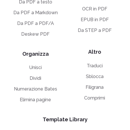
Da PDF a testo
OCR in PDF
Da PDF a Markdown
EPUB in PDF
Da PDF a PDF/A
Da STEP a PDF
Deskew PDF
Altro
Organizza
Traduci
Unisci
Sblocca
Dividi
Filigrana
Numerazione Bates
Comprimi
Elimina pagine
Template Library