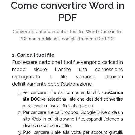
Come convertire Word in
PDF
Converti istantaneamente i tuoi file Word (Docx) in file
PDF non modificabili con gli strumenti DeftPDF.
1. Carica i tuoi file
Puoi essere certo che i tuoi file vengono caricati in
modo sicuro tramite una connessione
crittografata. I file verranno eliminati
definitivamente dopo l'elaborazione.
Per caricare i file dal computer, fai clic su
«Carica
file DOC»
e seleziona i file che desideri convertire
o trascina e rilascia i file sulla pagina.
Per caricare file da Dropbox, Google Drive o da un
sito Web in cui si trovano i file, espandi l'elenco a
discesa e seleziona i file.
Puoi caricare 1 file alla volta per account gratuiti,