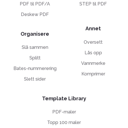
PDF til PDF/A
STEP til PDF
Deskew PDF
Annet
Organisere
Oversett
Slå sammen
Lås opp
Splitt
Vannmerke
Bates-nummerering
Komprimer
Slett sider
Template Library
PDF-maler
Topp 100 maler