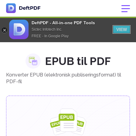
DeftPDF - All-in-one PDF Tools
VIEW
Sictec Infotech Inc.
FREE - In Google Play
EPUB til PDF
Konverter EPUB (elektronisk publiseringsformat) til
PDF-fil