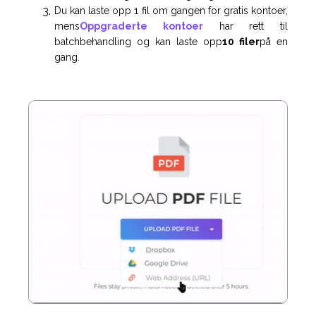
Du kan laste opp 1 fil om gangen for gratis kontoer,
mens
Oppgraderte kontoer
har rett til
batchbehandling og kan laste opp
10 filer
på en
gang.