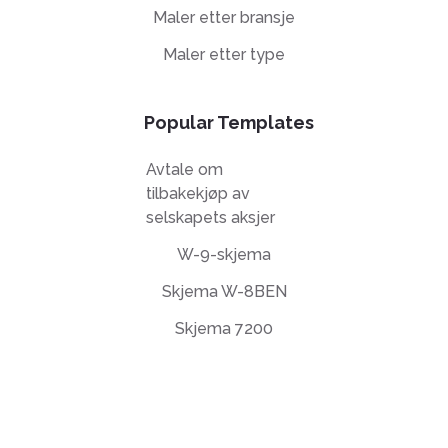
Maler etter bransje
Maler etter type
Popular Templates
Avtale om
tilbakekjøp av
selskapets aksjer
W-9-skjema
Skjema W-8BEN
Skjema 7200