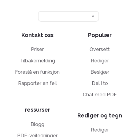
Kontakt oss
Populær
Priser
Oversett
Tilbakemelding
Rediger
Foreslå en funksjon
Beskjær
Rapporter en feil
Del i to
Chat med PDF
ressurser
Rediger og tegn
Blogg
Rediger
PDF-veiledninger