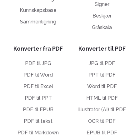
Signer
Kunnskapsbase
Beskjær
Sammenligning
Gråskala
Konverter fra PDF
Konverter til PDF
PDF til JPG
JPG til PDF
PDF til Word
PPT til PDF
PDF til Excel
Word til PDF
PDF til PPT
HTML til PDF
PDF til EPUB
Illustrator (AI) til PDF
PDF til tekst
OCR til PDF
PDF til Markdown
EPUB til PDF