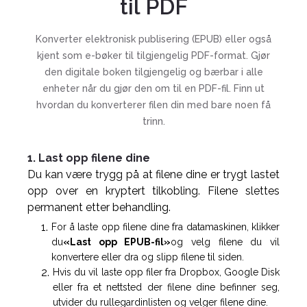
til PDF
Konverter elektronisk publisering (EPUB) eller også
kjent som e-bøker til tilgjengelig PDF-format. Gjør
den digitale boken tilgjengelig og bærbar i alle
enheter når du gjør den om til en PDF-fil. Finn ut
hvordan du konverterer filen din med bare noen få
trinn.
1. Last opp filene dine
Du kan være trygg på at filene dine er trygt lastet
opp over en kryptert tilkobling. Filene slettes
permanent etter behandling.
For å laste opp filene dine fra datamaskinen, klikker
du
«Last opp EPUB-fil»
og velg filene du vil
konvertere eller dra og slipp filene til siden.
Hvis du vil laste opp filer fra Dropbox, Google Disk
eller fra et nettsted der filene dine befinner seg,
utvider du rullegardinlisten og velger filene dine.