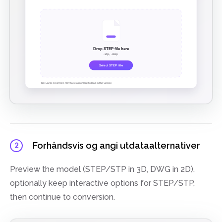
Forhåndsvis og angi utdataalternativer
2
Preview the model (STEP/STP in 3D, DWG in 2D),
optionally keep interactive options for STEP/STP,
then continue to conversion.