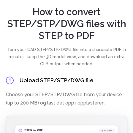
How to convert
STEP/STP/DWG files with
STEP to PDF
Turn your CAD STEP/STP/DWG file into a shareable PDF in
minutes, keep the 3D model view, and download an extra
GLB output when needed.
Upload STEP/STP/DWG file
1
Choose your STEP/STP/DWG file from your device
(up to 200 MB) og last det opp i opplasteren.