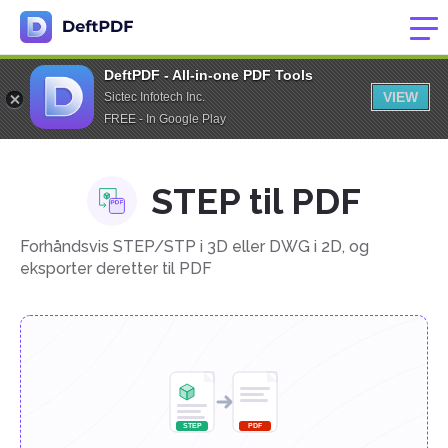
DeftPDF - All-in-one PDF Tools
VIEW
Sictec Infotech Inc.
FREE - In Google Play
STEP til PDF
Forhåndsvis STEP/STP i 3D eller DWG i 2D, og
eksporter deretter til PDF