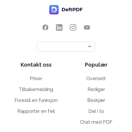
Kontakt oss
Populær
Priser
Oversett
Tilbakemelding
Rediger
Foreslå en funksjon
Beskjær
Rapporter en feil
Del i to
Chat med PDF