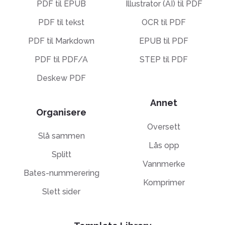
PDF til EPUB
Illustrator (AI) til PDF
PDF til tekst
OCR til PDF
PDF til Markdown
EPUB til PDF
PDF til PDF/A
STEP til PDF
Deskew PDF
Annet
Organisere
Oversett
Slå sammen
Lås opp
Splitt
Vannmerke
Bates-nummerering
Komprimer
Slett sider