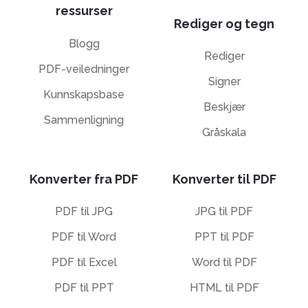
ressurser
Rediger og tegn
Blogg
Rediger
PDF-veiledninger
Signer
Kunnskapsbase
Beskjær
Sammenligning
Gråskala
Konverter fra PDF
Konverter til PDF
PDF til JPG
JPG til PDF
PDF til Word
PPT til PDF
PDF til Excel
Word til PDF
PDF til PPT
HTML til PDF