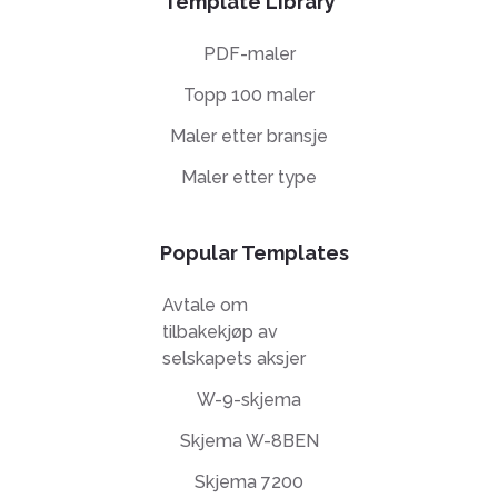
Template Library
PDF-maler
Topp 100 maler
Maler etter bransje
Maler etter type
Popular Templates
Avtale om
tilbakekjøp av
selskapets aksjer
W-9-skjema
Skjema W-8BEN
Skjema 7200