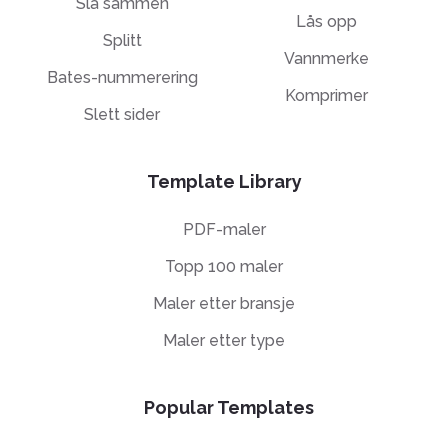
Slå sammen
Lås opp
Splitt
Vannmerke
Bates-nummerering
Komprimer
Slett sider
Template Library
PDF-maler
Topp 100 maler
Maler etter bransje
Maler etter type
Popular Templates