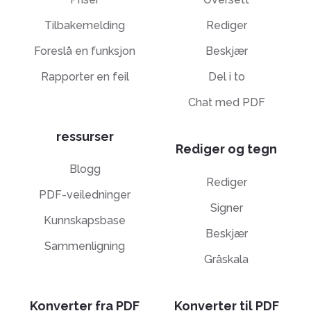
Tilbakemelding
Rediger
Foreslå en funksjon
Beskjær
Rapporter en feil
Del i to
Chat med PDF
ressurser
Rediger og tegn
Blogg
Rediger
PDF-veiledninger
Signer
Kunnskapsbase
Beskjær
Sammenligning
Gråskala
Konverter fra PDF
Konverter til PDF