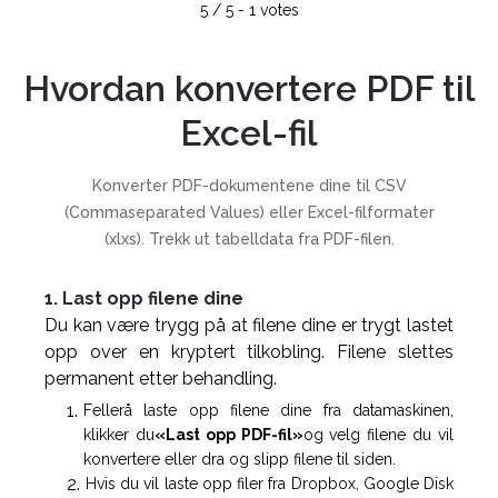
5
/
5
-
1
votes
Hvordan konvertere PDF til
Excel-fil
Konverter PDF-dokumentene dine til CSV
(Commaseparated Values) eller Excel-filformater
(xlxs). Trekk ut tabelldata fra PDF-filen.
1. Last opp filene dine
Du kan være trygg på at filene dine er trygt lastet
opp over en kryptert tilkobling. Filene slettes
permanent etter behandling.
Fellerå laste opp filene dine fra datamaskinen,
klikker du
«Last opp PDF-fil»
og velg filene du vil
konvertere eller dra og slipp filene til siden.
Hvis du vil laste opp filer fra Dropbox, Google Disk