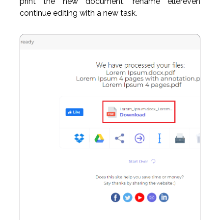
print the new document, rename ellereven
continue editing with a new task.