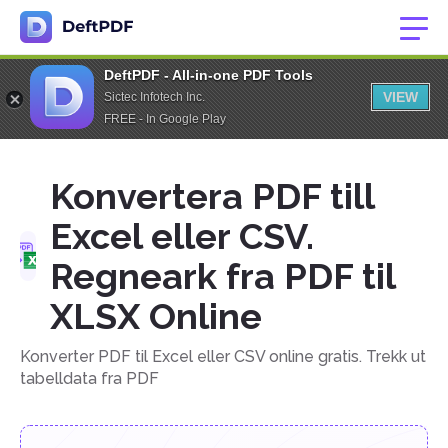
DeftPDF - All-in-one PDF Tools
VIEW
Sictec Infotech Inc.
FREE - In Google Play
Konvertera PDF till
Excel eller CSV.
Regneark fra PDF til
XLSX Online
Konverter PDF til Excel eller CSV online gratis. Trekk ut
tabelldata fra PDF