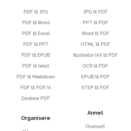
PDF til JPG
JPG til PDF
PDF til Word
PPT til PDF
PDF til Excel
Word til PDF
PDF til PPT
HTML til PDF
PDF til EPUB
Illustrator (AI) til PDF
PDF til tekst
OCR til PDF
PDF til Markdown
EPUB til PDF
PDF til PDF/A
STEP til PDF
Deskew PDF
Annet
Organisere
Oversett