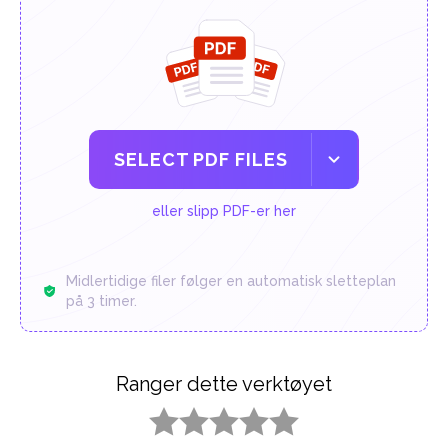
SELECT PDF FILES
eller slipp PDF-er her
Midlertidige filer følger en automatisk sletteplan
på 3 timer.
Ranger dette verktøyet
1 star
2 stars
3 stars
4 stars
5 stars