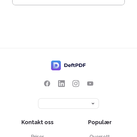
Kontakt oss
Populær
Priser
Oversett