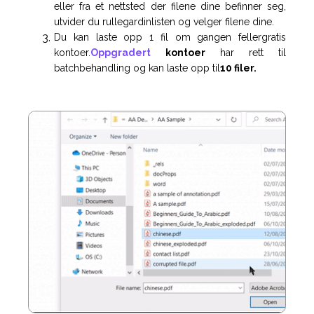
eller fra et nettsted der filene dine befinner seg,
utvider du rullegardinlisten og velger filene dine.
Du kan laste opp 1 fil om gangen fellergratis
kontoer.
Oppgradert
kontoer
har rett til
batchbehandling og kan laste opp til
10 filer.