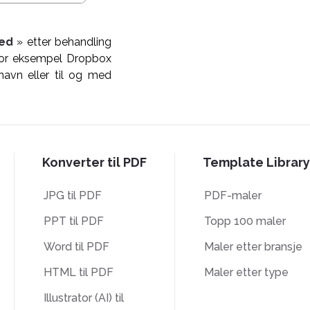
ned
» etter behandling
 for eksempel Dropbox
navn eller til og med
Konverter til PDF
Template Library
JPG til PDF
PDF-maler
PPT til PDF
Topp 100 maler
Word til PDF
Maler etter bransje
HTML til PDF
Maler etter type
Illustrator (AI) til