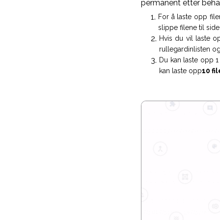
permanent etter beha
For å laste opp fil
slippe filene til side
Hvis du vil laste o
rullegardinlisten og
Du kan laste opp 1
kan laste opp
10 fil