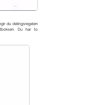
ngir du delingsregelen
stboksen. Du har to