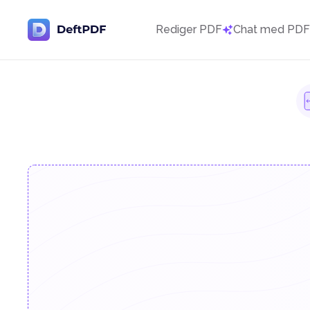
Rediger PDF
Chat med PD