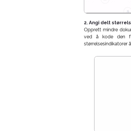
2. Angi delt størrel
Opprett mindre dokume
ved å kode den for
størrelsesindikatorer 