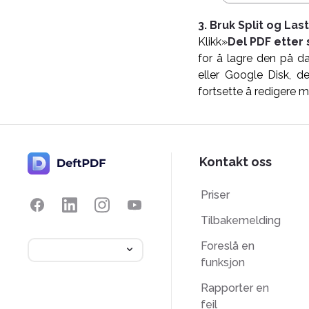
3. Bruk Split og Las
Klikk»
Del PDF etter 
for å lagre den på d
eller Google Disk, d
fortsette å redigere 
Kontakt oss
Priser
Tilbakemelding
Foreslå en
funksjon
Rapporter en
feil