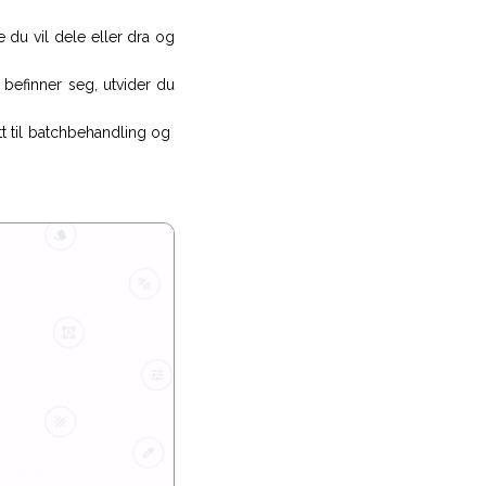
e du vil dele eller dra og
e befinner seg, utvider du
tt til batchbehandling og