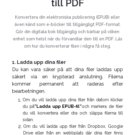
till PDF
Konvertera din elektroniska publicering (EPUB) eller
även känd som e-böcker till tillgängligt PDF-format.
Gör din digitala bok tillgänglig och bärbar på vilken
enhet som helst när du förvandlar den till en PDF. Läs
om hur du konverterar filen i några få steg.
1. Ladda upp dina filer
Du kan vara säker på att dina filer laddas upp
säkert via en krypterad anslutning. Filerna
kommer permanent att raderas efter
bearbetningen.
Om du vill ladda upp dina filer från datorn klickar
du på
”Ladda upp EPUB-fil”
och markera de filer
du vill konvertera eller dra och släppa filerna till
sidan.
Om du vill ladda upp filer från Dropbox, Google
Drive eller från en webbplats där dina filer finns