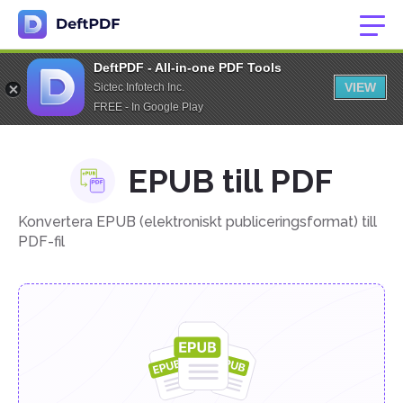
DeftPDF - All-in-one PDF Tools
VIEW
Sictec Infotech Inc.
FREE - In Google Play
EPUB till PDF
Konvertera EPUB (elektroniskt publiceringsformat) till
PDF-fil