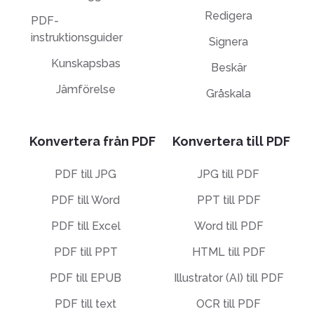
Redigera
PDF-
instruktionsguider
Signera
Kunskapsbas
Beskär
Jämförelse
Gråskala
Konvertera från PDF
Konvertera till PDF
PDF till JPG
JPG till PDF
PDF till Word
PPT till PDF
PDF till Excel
Word till PDF
PDF till PPT
HTML till PDF
PDF till EPUB
Illustrator (AI) till PDF
PDF till text
OCR till PDF