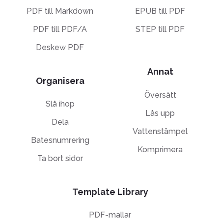
PDF till Markdown
EPUB till PDF
PDF till PDF/A
STEP till PDF
Deskew PDF
Annat
Organisera
Översätt
Slå ihop
Lås upp
Dela
Vattenstämpel
Batesnumrering
Komprimera
Ta bort sidor
Template Library
PDF-mallar