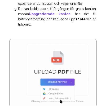
expanderar du listrutan och väljer dina filer.
Du kan ladda upp 1 fil åt gången för gratis konton,
medan
Uppgraderade konton
har rätt till
batchbearbetning och kan ladda upp
10 filer
vid en
tidpunkt.