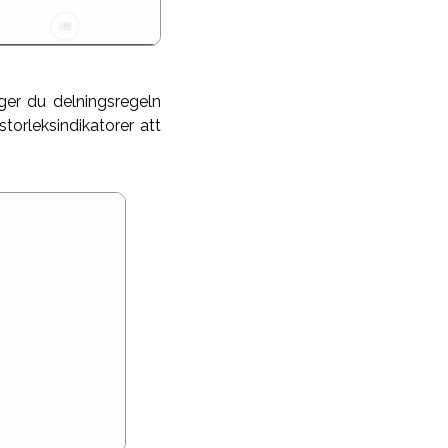
ger du delningsregeln
torleksindikatorer att