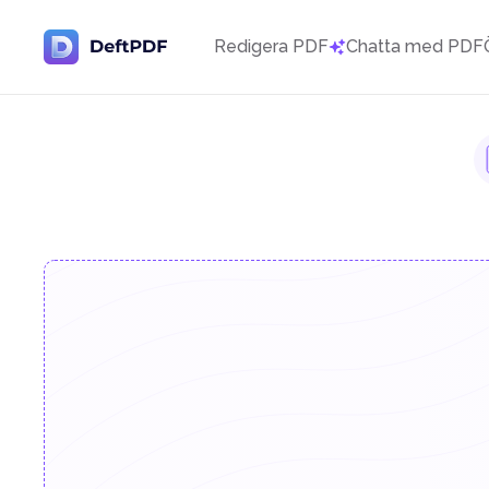
Redigera PDF
Chatta med PDF