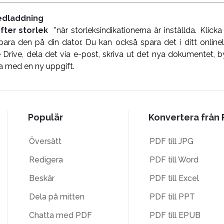
nedladdning
fter storlek
”när storleksindikationerna är inställda. Klicka
spara den på din dator. Du kan också spara det i ditt onli
Drive, dela det via e-post, skriva ut det nya dokumentet, by
a med en ny uppgift.
Populär
Konvertera från
Översätt
PDF till JPG
Redigera
PDF till Word
Beskär
PDF till Excel
Dela på mitten
PDF till PPT
Chatta med PDF
PDF till EPUB