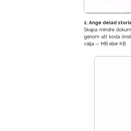
2. Ange delad storl
Skapa mindre dokumen
genom att koda önskad
välja — MB eller KB.