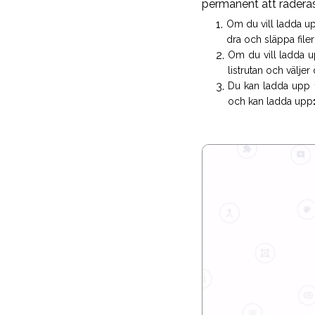
permanent att raderas
Om du vill ladda upp
dra och släppa filern
Om du vill ladda u
listrutan och väljer d
Du kan ladda upp 1
och kan ladda upp