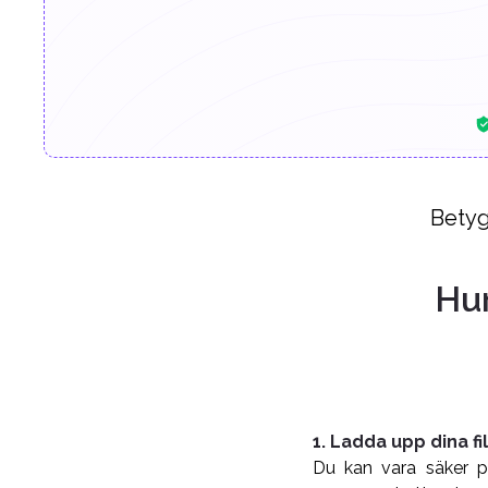
Betyg
Hur
1. Ladda upp dina fi
Du kan vara säker på