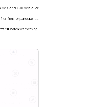
de filer du vill dela eller
filer finns expanderar du
rätt till batchbearbetning