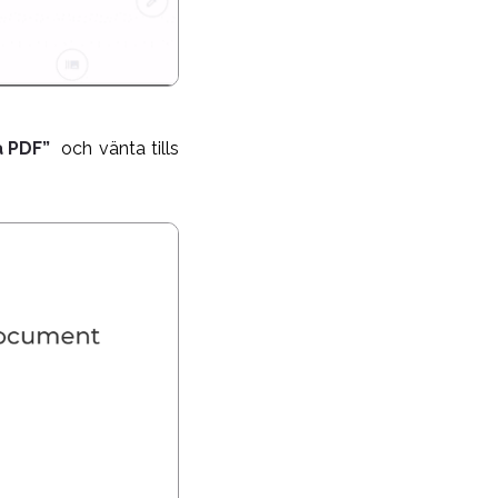
 PDF”
och vänta tills