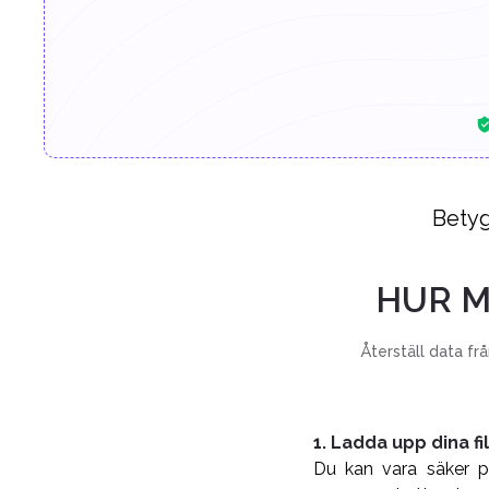
Betyg
HUR M
Återställ data fr
1. Ladda upp dina fi
Du kan vara säker på