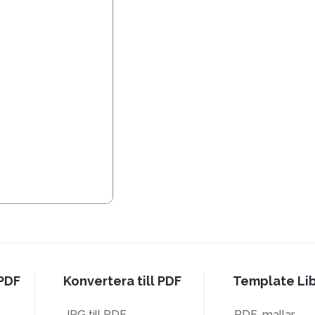
 PDF
Konvertera till PDF
Template Lib
JPG till PDF
PDF-mallar