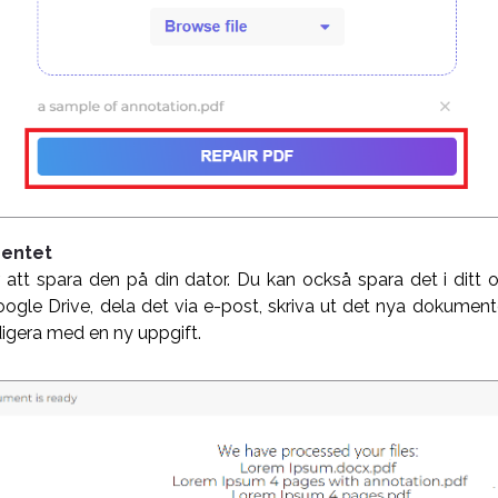
mentet
ör att spara den på din dator. Du kan också spara det i ditt
gle Drive, dela det via e-post, skriva ut det nya dokumentet
igera med en ny uppgift.