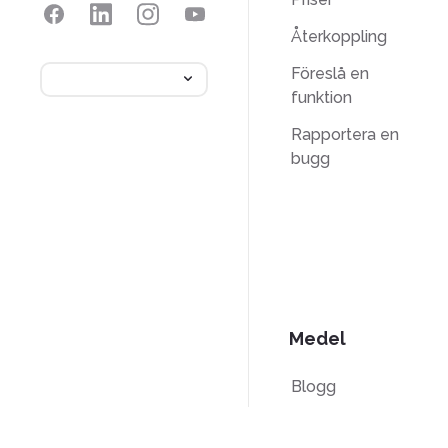
Återkoppling
Föreslå en
funktion
Rapportera en
bugg
Medel
Blogg
PDF-
instruktionsguider