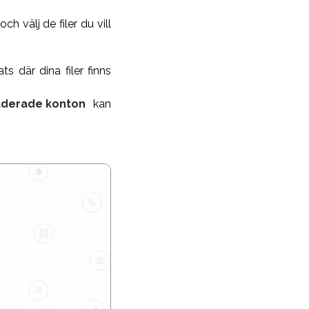
och välj de filer du vill
s där dina filer finns
derade konton
kan