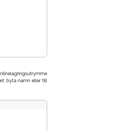
 onlinelagringsutrymme
, byta namn eller till