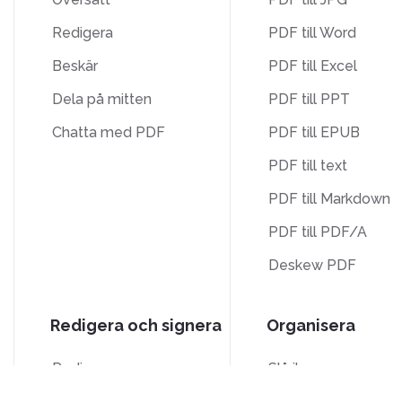
Redigera
PDF till Word
Beskär
PDF till Excel
Dela på mitten
PDF till PPT
Chatta med PDF
PDF till EPUB
PDF till text
PDF till Markdown
PDF till PDF/A
Deskew PDF
Redigera och signera
Organisera
Redigera
Slå ihop
Signera
Dela