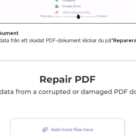
okument
 data från ett skadat PDF-dokument klickar du på
”Reparera