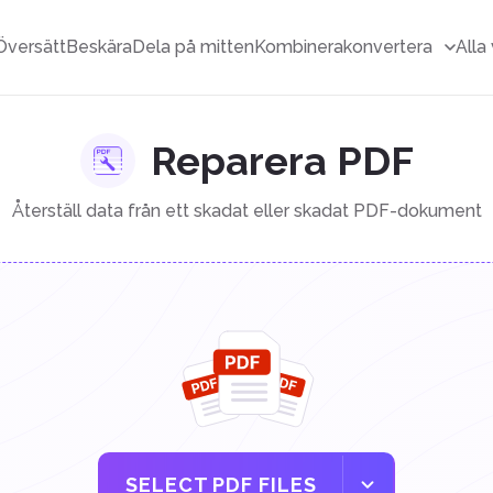
Översätt
Beskära
Dela på mitten
Kombinera
konvertera
Alla
Reparera PDF
Återställ data från ett skadat eller skadat PDF-dokument
SELECT PDF FILES