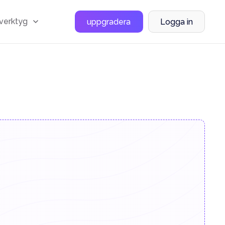
 verktyg
uppgradera
Logga in