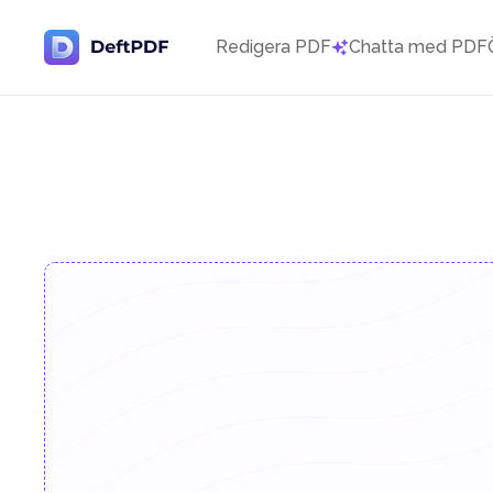
Redigera PDF
Chatta med PDF