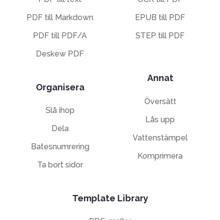
PDF till Markdown
EPUB till PDF
PDF till PDF/A
STEP till PDF
Deskew PDF
Annat
Organisera
Översätt
Slå ihop
Lås upp
Dela
Vattenstämpel
Batesnumrering
Komprimera
Ta bort sidor
Template Library