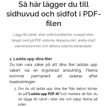
Så här lägger du till
sidhuvud och sidfot i PDF-
filen
Lägg till rubrik- eller sidfotsetiketter ovanpå eller
längst ned på PDF-sidorna. Anpassa det, ändra start
sekvensnummer och diktera sidorna inblandade.
1. Ladda upp dina filer
Du kan vara säker på att dina filer laddas upp
säkert via en krypterad anslutning. Filerna
kommer permanent att raderas efter
bearbetningen.
Om du vill ladda upp dina filer från datorn klickar
du på
”Ladda upp PDF-fil”
och markera de filer du
vill lägga till rubrik i eller dra och släpp filerna på
sidan.