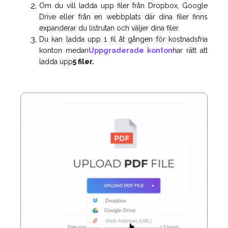
Om du vill ladda upp filer från Dropbox, Google
Drive eller från en webbplats där dina filer finns
expanderar du listrutan och väljer dina filer.
Du kan ladda upp 1 fil åt gången för kostnadsfria
konton medan
Uppgraderade konton
har rätt att
ladda upp
5 filer.