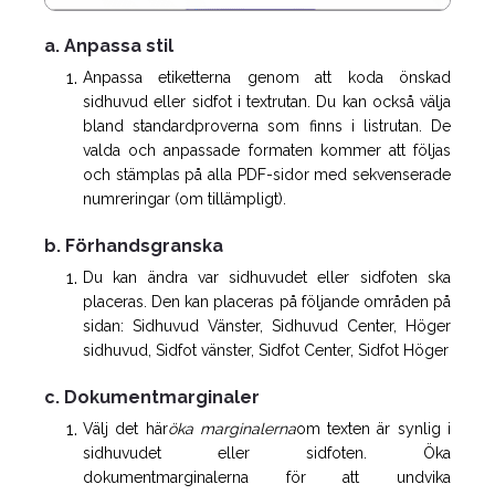
a. Anpassa stil
Anpassa etiketterna genom att koda önskad
sidhuvud eller sidfot i textrutan. Du kan också välja
bland standardproverna som finns i listrutan. De
valda och anpassade formaten kommer att följas
och stämplas på alla PDF-sidor med sekvenserade
numreringar (om tillämpligt).
b. Förhandsgranska
Du kan ändra var sidhuvudet eller sidfoten ska
placeras. Den kan placeras på följande områden på
sidan: Sidhuvud Vänster, Sidhuvud Center, Höger
sidhuvud, Sidfot vänster, Sidfot Center, Sidfot Höger
c. Dokumentmarginaler
Välj det här
öka marginalerna
om texten är synlig i
sidhuvudet eller sidfoten. Öka
dokumentmarginalerna för att undvika