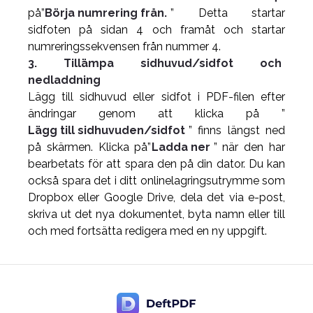
på”
Börja numrering från.
” Detta startar
sidfoten på sidan 4 och framåt och startar
numreringssekvensen från nummer 4.
3. Tillämpa sidhuvud/sidfot och
nedladdning
Lägg till sidhuvud eller sidfot i PDF-filen efter
ändringar genom att klicka på ”
Lägg till sidhuvuden/sidfot
” finns längst ned
på skärmen. Klicka på”
Ladda ner
” när den har
bearbetats för att spara den på din dator. Du kan
också spara det i ditt onlinelagringsutrymme som
Dropbox eller Google Drive, dela det via e-post,
skriva ut det nya dokumentet, byta namn eller till
och med fortsätta redigera med en ny uppgift.