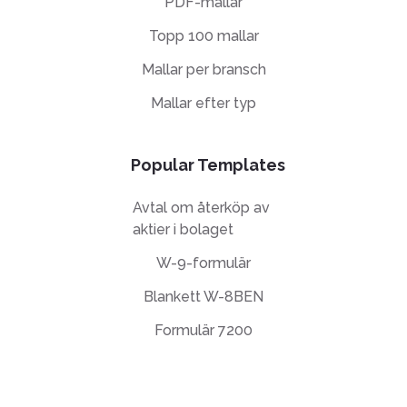
PDF-mallar
Topp 100 mallar
Mallar per bransch
Mallar efter typ
Popular Templates
Avtal om återköp av
aktier i bolaget
W-9-formulär
Blankett W-8BEN
Formulär 7200