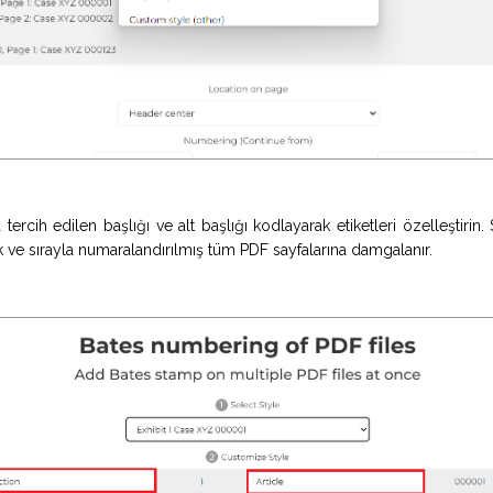
ercih edilen başlığı ve alt başlığı kodlayarak etiketleri özelleştirin.
k ve sırayla numaralandırılmış tüm PDF sayfalarına damgalanır.