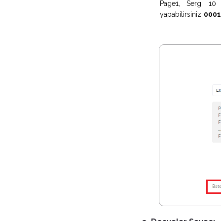
Page1, Sergi 10
yapabilirsiniz”
000