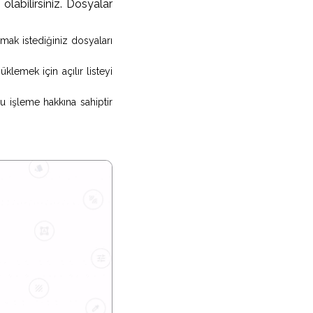
olabilirsiniz. Dosyalar
nmak istediğiniz dosyaları
emek için açılır listeyi
u işleme hakkına sahiptir