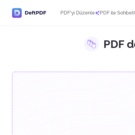
PDF'yi Düzenle
PDF ile Sohbet
PDF d