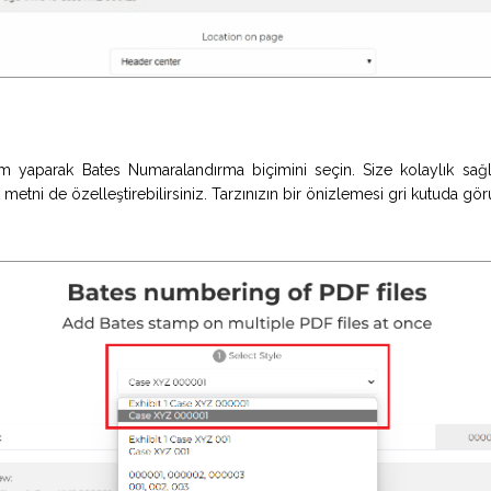
çim yaparak Bates Numaralandırma biçimini seçin. Size kolaylık sa
 metni de özelleştirebilirsiniz. Tarzınızın bir önizlemesi gri kutuda görü