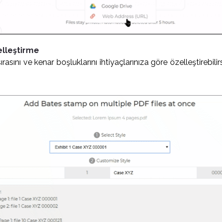
elleştirme
rasını ve kenar boşluklarını ihtiyaçlarınıza göre özelleştirebilir