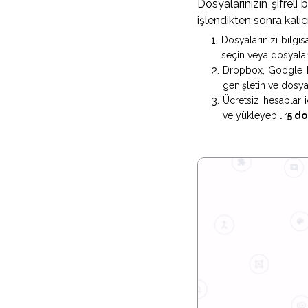
Dosyalarınızın şifreli
işlendikten sonra kalıcı
Dosyalarınızı bilgi
seçin veya dosyalar
Dropbox, Google Dr
genişletin ve dosyal
Ücretsiz hesaplar i
ve yükleyebilir
5 do