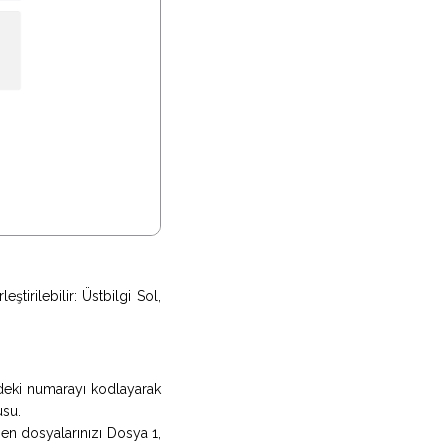
ştirilebilir: Üstbilgi Sol,
ndeki numarayı kodlayarak
usu.
en dosyalarınızı Dosya 1,