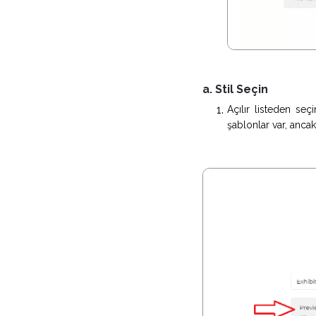
a. Stil Seçin
Açılır listeden se
şablonlar var, ancak