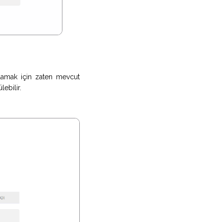
ğlamak için zaten mevcut
lebilir.