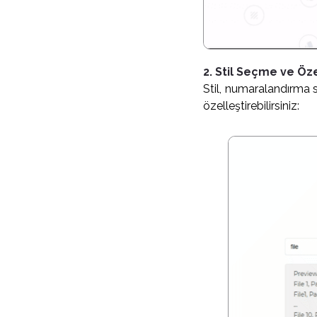
2. Stil Seçme ve Öz
Stil, numaralandırma sı
özelleştirebilirsiniz: