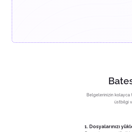
Bate
Belgelerinizin kolayca 
üstbilgi
1. Dosyalarınızı yükl