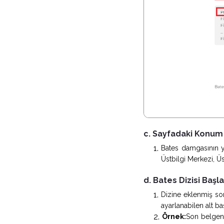
c. Sayfadaki Konum
Bates damgasının yer
Üstbilgi Merkezi, Üst
d. Bates Dizisi Başl
Dizine eklenmiş so
ayarlanabilen alt ba
Örnek:
Son belgeni