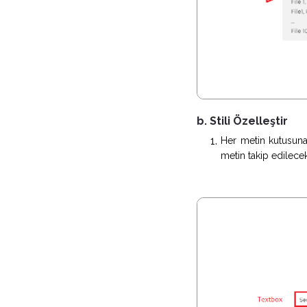
b. Stili Özelleştir
Her metin kutusuna t
metin takip edilece