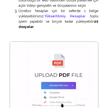
bulunduğu bir web sitesinden dosya yüklemek için
açılır listeyi genişletin ve dosyalarınızı seçin.
Ücretsiz hesaplar için bir seferde 1 belge
yükleyebilirsiniz.
Yükseltilmiş Hesaplar
toplu
işlem yapabilir ve birçok kadar yükleyebilir
20
dosyalar
.