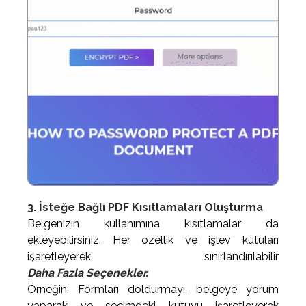
3. İsteğe Bağlı PDF Kısıtlamaları Oluşturma
Belgenizin kullanımına kısıtlamalar da
ekleyebilirsiniz. Her özellik ve işlev kutuları
işaretleyerek sınırlandırılabilir
Daha Fazla Seçenekler.
Örneğin: Formları doldurmayı, belgeye yorum
yaparak ve seçimdeki kutuyu işaretleyerek