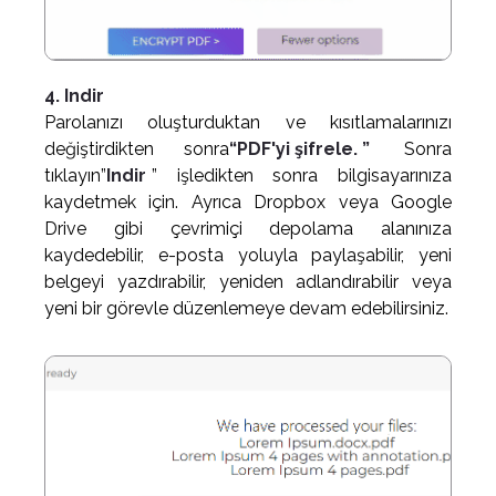
4. Indir
Parolanızı oluşturduktan ve kısıtlamalarınızı
değiştirdikten sonra
“PDF'yi şifrele. ”
Sonra
tıklayın”
Indir
” işledikten sonra bilgisayarınıza
kaydetmek için. Ayrıca Dropbox veya Google
Drive gibi çevrimiçi depolama alanınıza
kaydedebilir, e-posta yoluyla paylaşabilir, yeni
belgeyi yazdırabilir, yeniden adlandırabilir veya
yeni bir görevle düzenlemeye devam edebilirsiniz.