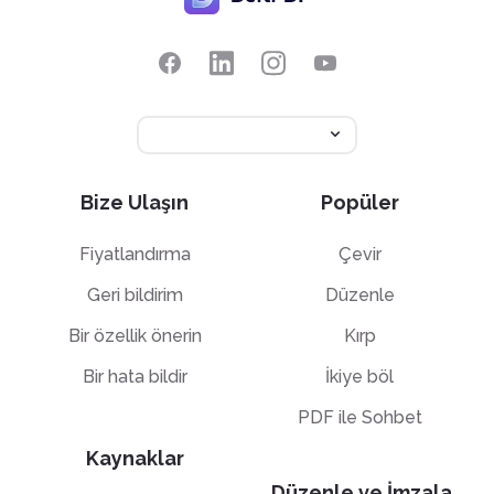
Bize Ulaşın
Popüler
Fiyatlandırma
Çevir
Geri bildirim
Düzenle
Bir özellik önerin
Kırp
Bir hata bildir
İkiye böl
PDF ile Sohbet
Kaynaklar
Düzenle ve İmzala