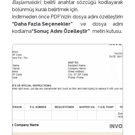
Başlamalıdır)
, belirli anahtar sözcüğü kodlayarak
bölünmüş kuralı belirtmek için.
İndirmeden önce PDF'nizin dosya adını özelleştirin
“Daha Fazla Seçenekler”
ve dosya adını
kodlama
“Sonuç Adını Özelleştir”
metin kutusu.