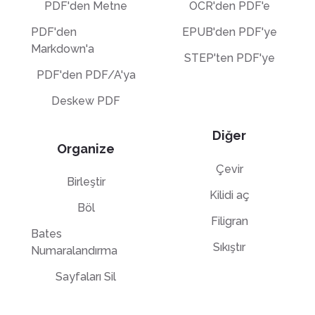
PDF'den Metne
OCR'den PDF'e
PDF'den
EPUB'den PDF'ye
Markdown'a
STEP'ten PDF'ye
PDF'den PDF/A'ya
Deskew PDF
Diğer
Organize
Çevir
Birleştir
Kilidi aç
Böl
Filigran
Bates
Sıkıştır
Numaralandırma
Sayfaları Sil