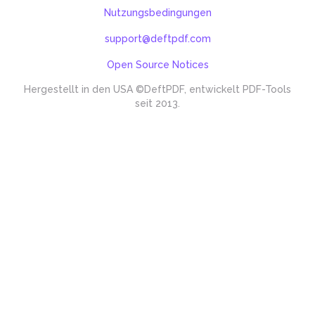
Nutzungsbedingungen
support@deftpdf.com
Open Source Notices
Hergestellt in den USA
©DeftPDF, entwickelt PDF-Tools
seit 2013.