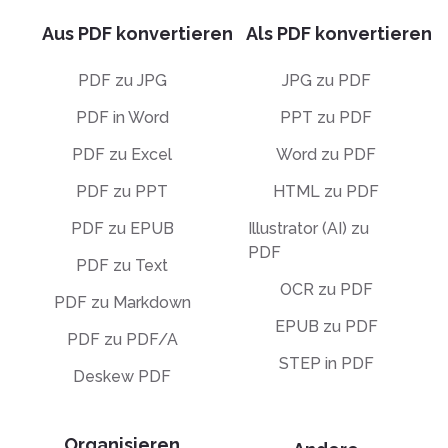
Aus PDF konvertieren
Als PDF konvertieren
PDF zu JPG
JPG zu PDF
PDF in Word
PPT zu PDF
PDF zu Excel
Word zu PDF
PDF zu PPT
HTML zu PDF
PDF zu EPUB
Illustrator (AI) zu
PDF
PDF zu Text
OCR zu PDF
PDF zu Markdown
EPUB zu PDF
PDF zu PDF/A
STEP in PDF
Deskew PDF
Organisieren