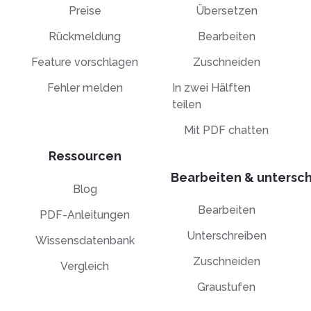
Preise
Übersetzen
Rückmeldung
Bearbeiten
Feature vorschlagen
Zuschneiden
Fehler melden
In zwei Hälften
teilen
Mit PDF chatten
Ressourcen
Bearbeiten & untersc
Blog
Bearbeiten
PDF-Anleitungen
Unterschreiben
Wissensdatenbank
Zuschneiden
Vergleich
Graustufen