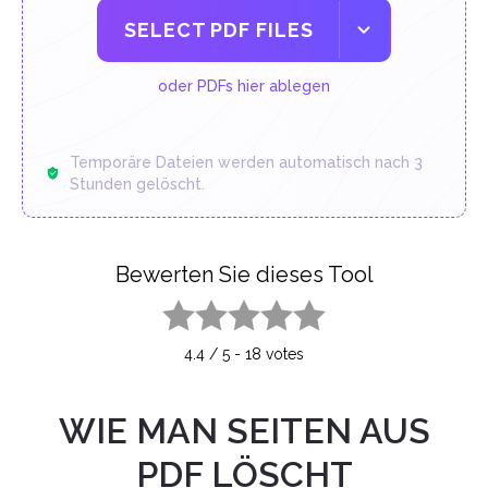
SELECT PDF FILES
oder PDFs hier ablegen
Temporäre Dateien werden automatisch nach 3
Stunden gelöscht.
Bewerten Sie dieses Tool
1 star
2 stars
3 stars
4 stars
5 stars
4.4
/
5
-
18
votes
WIE MAN SEITEN AUS
PDF LÖSCHT