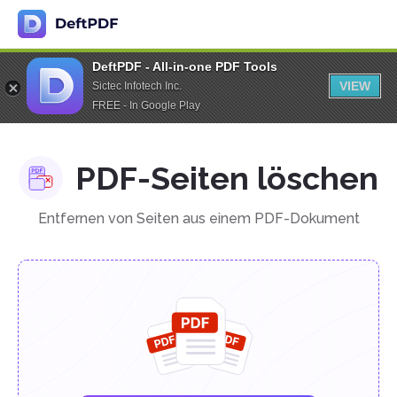
DeftPDF - All-in-one PDF Tools
VIEW
Sictec Infotech Inc.
FREE - In Google Play
PDF-Seiten löschen
Entfernen von Seiten aus einem PDF-Dokument