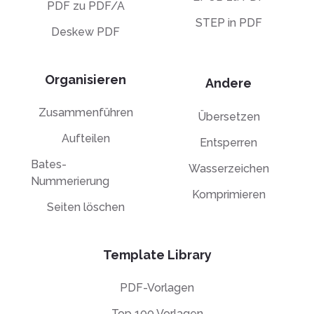
PDF zu PDF/A
STEP in PDF
Deskew PDF
Organisieren
Andere
Zusammenführen
Übersetzen
Aufteilen
Entsperren
Bates-
Wasserzeichen
Nummerierung
Komprimieren
Seiten löschen
Template Library
PDF-Vorlagen
Top 100 Vorlagen