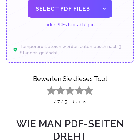
SELECT PDF FILES
oder PDFs hier ablegen
Temporäre Dateien werden automatisch nach 3
Stunden gelöscht.
Bewerten Sie dieses Tool
1 star
2 stars
3 stars
4 stars
5 stars
4.7
/
5
-
6
votes
WIE MAN PDF-SEITEN
DREHT