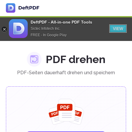
DeftPDF - All-in-one PDF Tools
VIEW
Sictec Infotech Inc.
FREE - In Google Play
PDF drehen
PDF-Seiten dauerhaft drehen und speichern