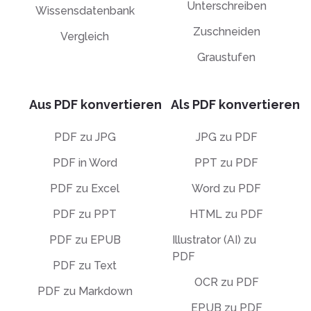
Unterschreiben
Wissensdatenbank
Zuschneiden
Vergleich
Graustufen
Aus PDF konvertieren
Als PDF konvertieren
PDF zu JPG
JPG zu PDF
PDF in Word
PPT zu PDF
PDF zu Excel
Word zu PDF
PDF zu PPT
HTML zu PDF
PDF zu EPUB
Illustrator (AI) zu
PDF
PDF zu Text
OCR zu PDF
PDF zu Markdown
EPUB zu PDF