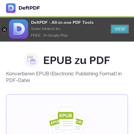
DeftPDF - All-in-one PDF Tools
VIEW
Sictec Infotech Inc.
FREE - In Google Play
EPUB zu PDF
Konvertieren EPUB (Electronic Publishing Format) in
PDF-Datei