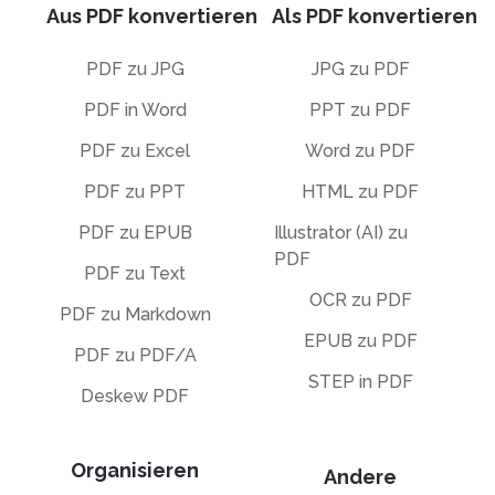
Aus PDF konvertieren
Als PDF konvertieren
PDF zu JPG
JPG zu PDF
PDF in Word
PPT zu PDF
PDF zu Excel
Word zu PDF
PDF zu PPT
HTML zu PDF
PDF zu EPUB
Illustrator (AI) zu
PDF
PDF zu Text
OCR zu PDF
PDF zu Markdown
EPUB zu PDF
PDF zu PDF/A
STEP in PDF
Deskew PDF
Organisieren
Andere