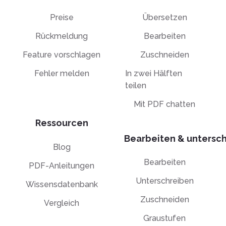
Preise
Übersetzen
Rückmeldung
Bearbeiten
Feature vorschlagen
Zuschneiden
Fehler melden
In zwei Hälften
teilen
Mit PDF chatten
Ressourcen
Bearbeiten & untersc
Blog
Bearbeiten
PDF-Anleitungen
Unterschreiben
Wissensdatenbank
Zuschneiden
Vergleich
Graustufen