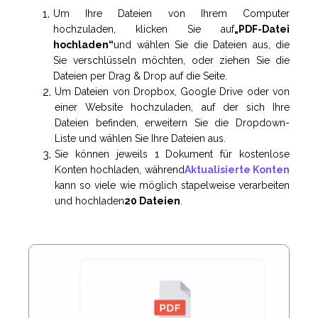
Um Ihre Dateien von Ihrem Computer
hochzuladen, klicken Sie auf
„PDF-Datei
hochladen“
und wählen Sie die Dateien aus, die
Sie verschlüsseln möchten, oder ziehen Sie die
Dateien per Drag & Drop auf die Seite.
Um Dateien von Dropbox, Google Drive oder von
einer Website hochzuladen, auf der sich Ihre
Dateien befinden, erweitern Sie die Dropdown-
Liste und wählen Sie Ihre Dateien aus.
Sie können jeweils 1 Dokument für kostenlose
Konten hochladen, während
Aktualisierte Konten
kann so viele wie möglich stapelweise verarbeiten
und hochladen
20 Dateien
.