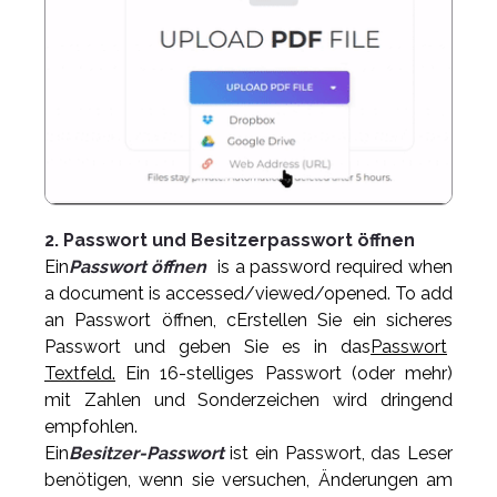
2. Passwort und Besitzerpasswort öffnen
Ein
Passwort öffnen
is a password required when
a document is accessed/viewed/opened. To add
an Passwort öffnen, c
Erstellen Sie ein sicheres
Passwort und geben Sie es in das
Passwort
Textfeld.
Ein 16-stelliges Passwort (oder mehr)
mit Zahlen und Sonderzeichen wird dringend
empfohlen.
Ein
Besitzer-Passwort
ist ein Passwort, das Leser
benötigen, wenn sie versuchen, Änderungen am