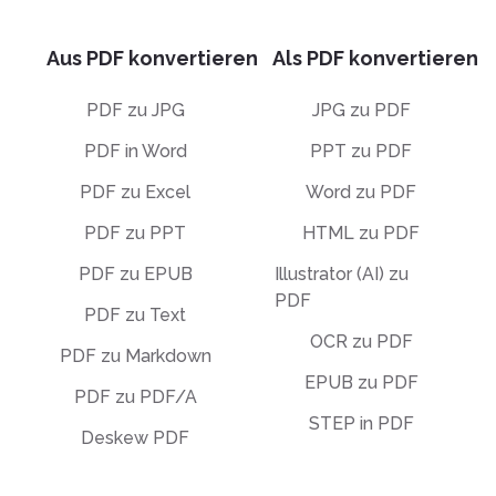
Aus PDF konvertieren
Als PDF konvertieren
PDF zu JPG
JPG zu PDF
PDF in Word
PPT zu PDF
PDF zu Excel
Word zu PDF
PDF zu PPT
HTML zu PDF
PDF zu EPUB
Illustrator (AI) zu
PDF
PDF zu Text
OCR zu PDF
PDF zu Markdown
EPUB zu PDF
PDF zu PDF/A
STEP in PDF
Deskew PDF