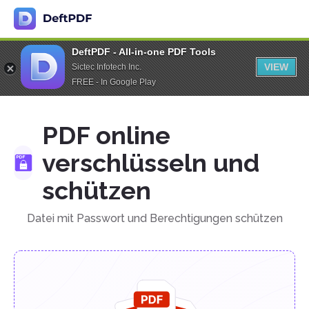
DeftPDF - All-in-one PDF Tools
VIEW
Sictec Infotech Inc.
FREE - In Google Play
PDF online
verschlüsseln und
schützen
Datei mit Passwort und Berechtigungen schützen