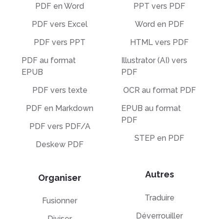
PDF en Word
PPT vers PDF
PDF vers Excel
Word en PDF
PDF vers PPT
HTML vers PDF
PDF au format
Illustrator (AI) vers
EPUB
PDF
PDF vers texte
OCR au format PDF
PDF en Markdown
EPUB au format
PDF
PDF vers PDF/A
STEP en PDF
Deskew PDF
Autres
Organiser
Traduire
Fusionner
Déverrouiller
Diviser