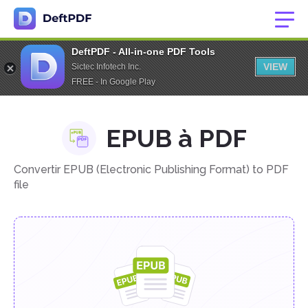
DeftPDF - All-in-one PDF Tools
VIEW
Sictec Infotech Inc.
FREE - In Google Play
EPUB à PDF
Convertir EPUB (Electronic Publishing Format) to PDF
file