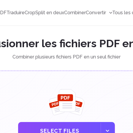
PDF
Traduire
Crop
Split en deux
Combiner
Convertir
Tous les 
sionner les fichiers PDF e
Combiner plusieurs fichiers PDF en un seul fichier
SELECT FILES