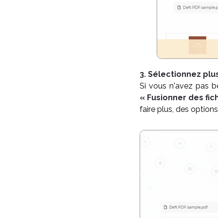
3. Sélectionnez plu
Si vous n'avez pas b
« Fusionner des fic
faire plus, des option