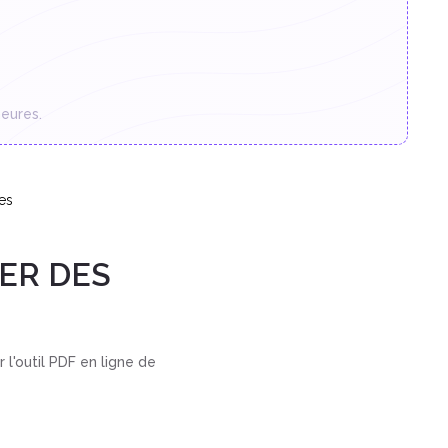
eures.
es
ER DES
l'outil PDF en ligne de