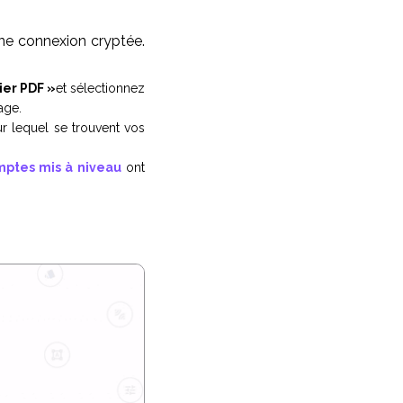
une connexion cryptée.
ier PDF »
et sélectionnez
age.
r lequel se trouvent vos
ptes mis à niveau
ont