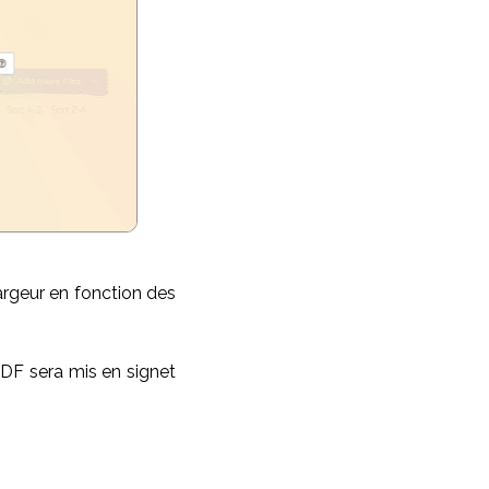
argeur en fonction des
PDF sera mis en signet