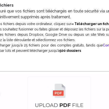
ichiers
ré que vos fichiers sont téléchargés en toute sécurité via 
finitivement supprimés après traitement.
s fichiers depuis votre ordinateur, cliquez sur
« Télécharger un fich
s souhaitez fusionner ou faites glisser et déposez les fichiers sur la p
es fichiers depuis Dropbox, Google Drive ou depuis un site Web su
 la liste déroulante et sélectionnez vos fichiers.
arger jusqu'à 25 fichiers pour des comptes gratuits, tandis que
Com
 par lots et peuvent télécharger jusqu'à
500 dossiers