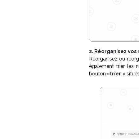
2. Réorganisez vos 
Réorganisez ou réorga
également trier les 
bouton »
trier
» situé