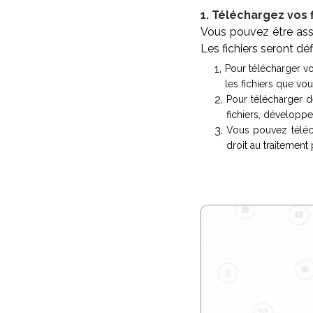
1. Téléchargez vos f
Vous pouvez être assu
Les fichiers seront dé
Pour télécharger vo
les fichiers que vou
Pour télécharger d
fichiers, développez
Vous pouvez téléch
droit au traitement