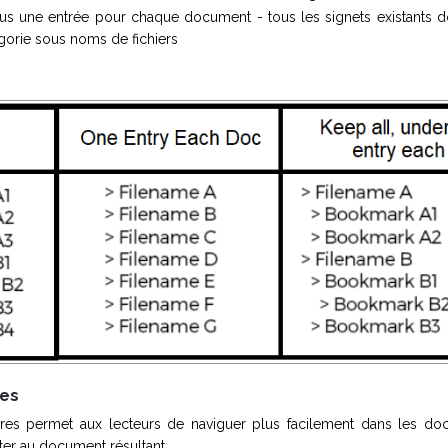
ous une entrée pour chaque document - tous les signets existants d
gorie sous noms de fichiers
res
ères permet aux lecteurs de naviguer plus facilement dans les do
ter au document résultant.