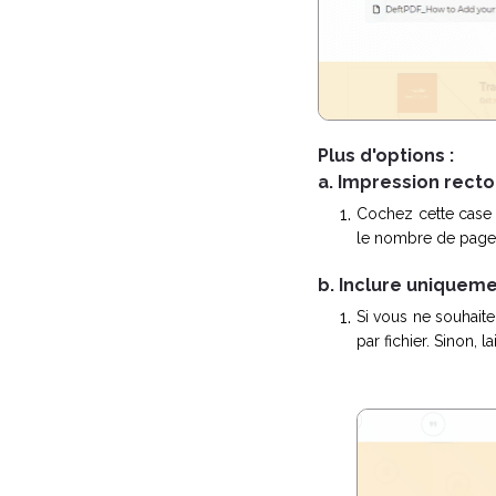
Plus d'options :
a. Impression recto
Cochez cette case 
le nombre de pages 
b. Inclure uniquem
Si vous ne souhaite
par fichier. Sinon, l