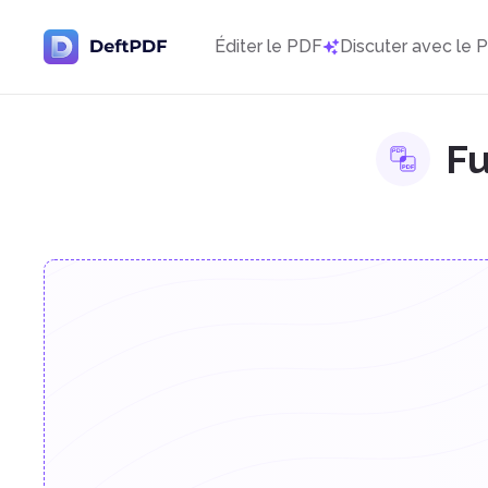
Éditer le PDF
Discuter avec le 
Fu