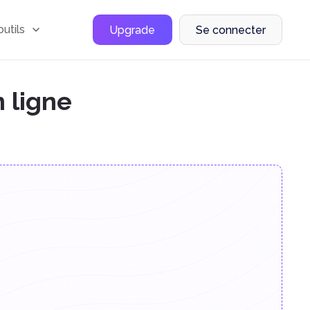
outils
Upgrade
Se connecter
n ligne