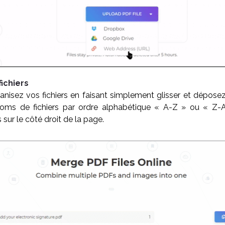
fichiers
nisez vos fichiers en faisant simplement glisser et déposez
noms de fichiers par ordre alphabétique « A-Z » ou « Z-A
s sur le côté droit de la page.