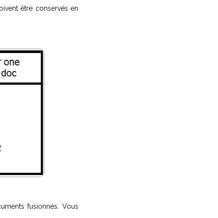
oivent être conservés en
cuments fusionnés. Vous