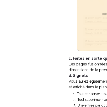
c. Faites en sorte 
Les pages fusionnées 
dimensions de la pre
d. Signets
Vous aurez également 
et affiché dans le plan
Tout conserver : to
Tout supprimer - a
Une entrée par doc