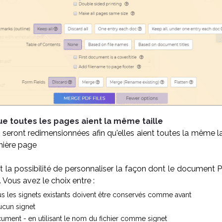
que toutes les pages aient la même taille
seront redimensionnées afin qu'elles aient toutes la même l
mière page
la possibilité de personnaliser la façon dont le document 
. Vous avez le choix entre :
us les signets existants doivent être conservés comme avant
ucun signet
ument - en utilisant le nom du fichier comme signet