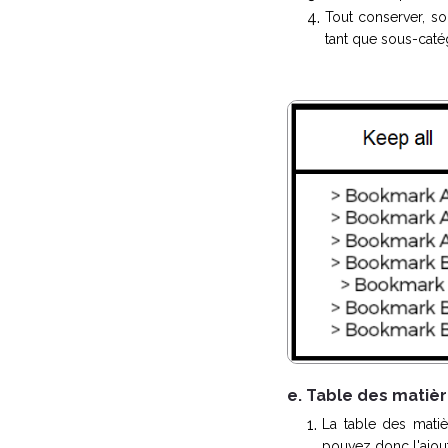
Tout conserver, s
tant que sous-caté
e. Table des matiè
La table des mati
pouvez donc l'ajou