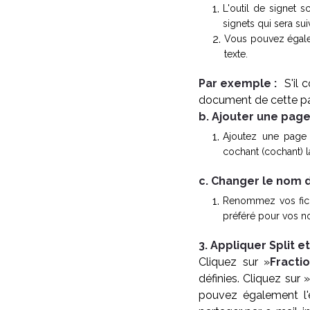
L'outil de signet s
signets qui sera sui
Vous pouvez égalem
texte.
Par exemple :
S'il 
document de cette p
b. Ajouter une pag
Ajoutez une page
cochant (cochant) l
c. Changer le nom d
Renommez vos fichi
préféré pour vos n
3. Appliquer Split e
Cliquez sur »
Fracti
définies. Cliquez sur »
pouvez également l'