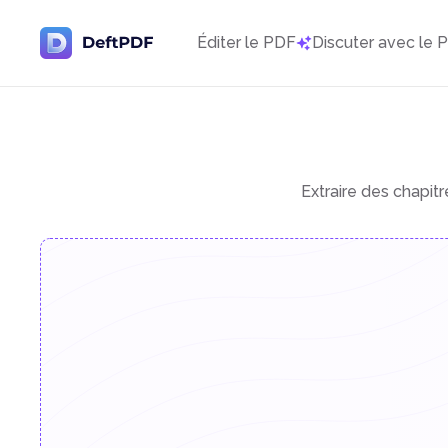
Éditer le PDF
Discuter avec le 
Extraire des chapit