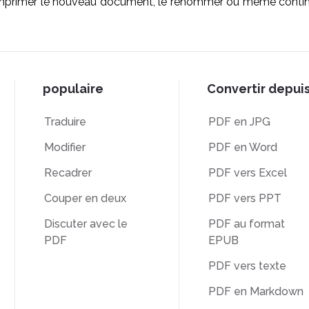
 imprimer le nouveau document, le renommer ou même continu
populaire
Convertir depui
Traduire
PDF en JPG
Modifier
PDF en Word
Recadrer
PDF vers Excel
Couper en deux
PDF vers PPT
Discuter avec le
PDF au format
PDF
EPUB
PDF vers texte
PDF en Markdown