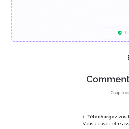
L
Comment 
Chapitres
1. Téléchargez vos f
Vous pouvez être assu