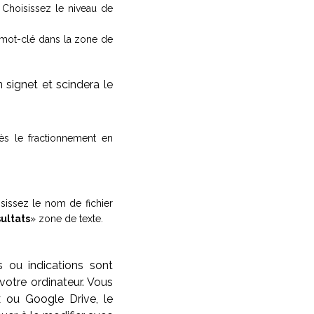
. Choisissez le niveau de
 mot-clé dans la zone de
un signet et scindera le
s le fractionnement en
isissez le nom de fichier
ultats
» zone de texte.
s ou indications sont
r votre ordinateur. Vous
 ou Google Drive, le