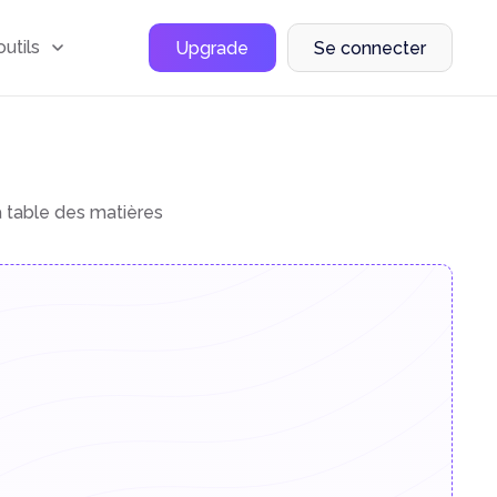
outils
Upgrade
Se connecter
a table des matières