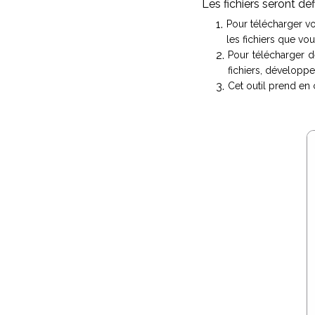
Les fichiers seront dé
Pour télécharger vo
les fichiers que vou
Pour télécharger d
fichiers, développez
Cet outil prend en c