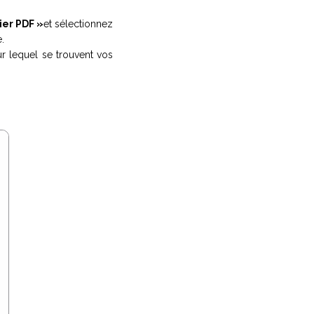
ier PDF »
et sélectionnez
.
r lequel se trouvent vos