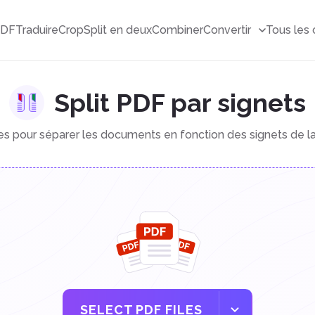
PDF
Traduire
Crop
Split en deux
Combiner
Convertir
Tous les 
Split PDF par signets
res pour séparer les documents en fonction des signets de l
SELECT PDF FILES