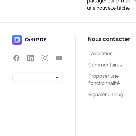
partager par e-mail,
une nouvelle tâche.
Nous contacter
Tarification
Commentaires
Proposer une
fonctionnalité
Signaler un bug