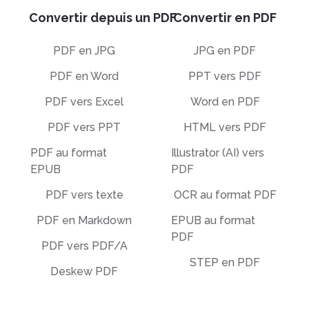
Convertir depuis un PDF
Convertir en PDF
PDF en JPG
JPG en PDF
PDF en Word
PPT vers PDF
PDF vers Excel
Word en PDF
PDF vers PPT
HTML vers PDF
PDF au format
Illustrator (AI) vers
EPUB
PDF
PDF vers texte
OCR au format PDF
PDF en Markdown
EPUB au format
PDF
PDF vers PDF/A
STEP en PDF
Deskew PDF