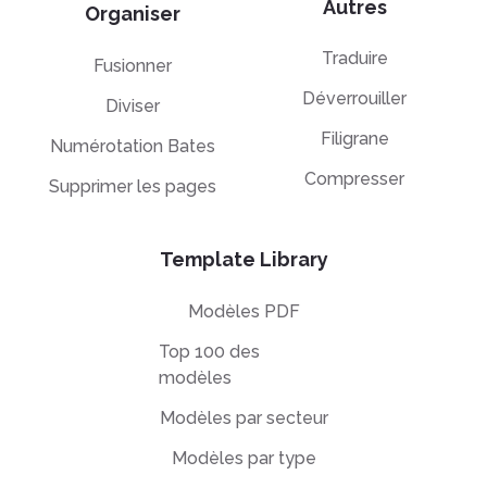
Autres
Organiser
Traduire
Fusionner
Déverrouiller
Diviser
Filigrane
Numérotation Bates
Compresser
Supprimer les pages
Template Library
Modèles PDF
Top 100 des
modèles
Modèles par secteur
Modèles par type