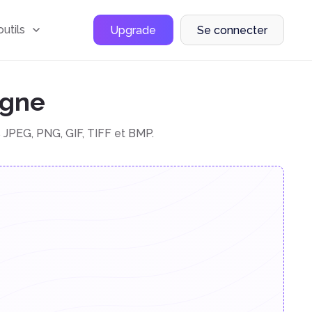
outils
Upgrade
Se connecter
igne
s JPEG, PNG, GIF, TIFF et BMP.