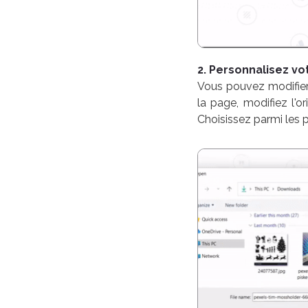
2. Personnalisez v
Vous pouvez modifier v
la page, modifiez l'o
Choisissez parmi les 