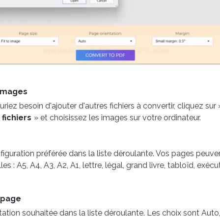
 images
iez besoin d'ajouter d'autres fichiers à convertir, cliquez sur 
 fichiers
» et choisissez les images sur votre ordinateur.
figuration préférée dans la liste déroulante. Vos pages peuve
lles : A5, A4, A3, A2, A1, lettre, légal, grand livre, tabloïd, exéc
a page
ntation souhaitée dans la liste déroulante. Les choix sont Auto