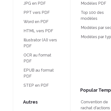
JPG en PDF
Modèles PDF
PPT vers PDF
Top 100 des
modèles
Word en PDF
Modèles par sec
HTML vers PDF
Modèles par ty
Illustrator (AI) vers
PDF
OCR au format
PDF
EPUB au format
PDF
STEP en PDF
Popular Temp
Autres
Convention de
rachat d'actions