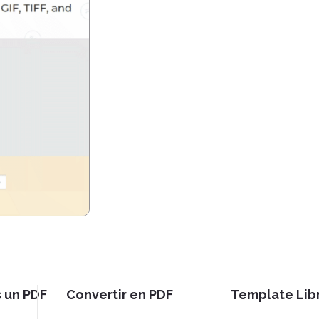
s un PDF
Convertir en PDF
Template Lib