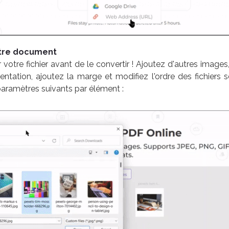
otre document
otre fichier avant de le convertir ! Ajoutez d'autres images, 
rientation, ajoutez la marge et modifiez l'ordre des fichiers 
paramètres suivants par élément :