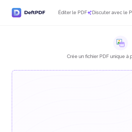
Éditer le PDF
Discuter avec le 
Crée un fichier PDF unique à 