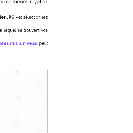
une connexion cryptée.
ier JPG »
et sélectionnez
r lequel se trouvent vos
tes mis à niveau
peut