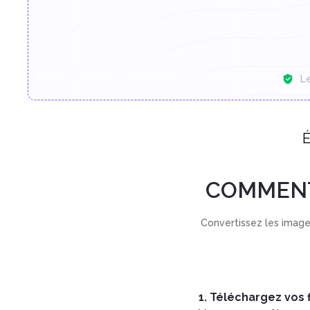
L
É
COMMENT
Convertissez les image
1. Téléchargez vos f