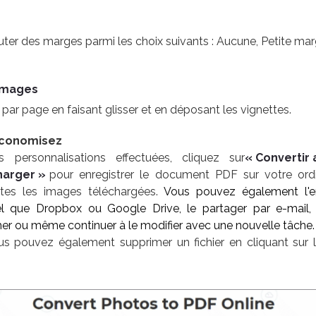
ter des marges parmi les choix suivants : Aucune, Petite mar
 images
par page en faisant glisser et en déposant les vignettes.
économisez
 personnalisations effectuées, cliquez sur
« Convertir
harger »
pour enregistrer le document PDF sur votre ordi
utes les images téléchargées.
Vous pouvez également l'en
el que Dropbox ou Google Drive, le partager par e-mail,
r ou même continuer à le modifier avec une nouvelle tâche.
s pouvez également supprimer un fichier en cliquant sur 