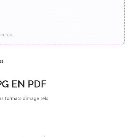
eures.
es
G EN PDF
es formats d'image tels