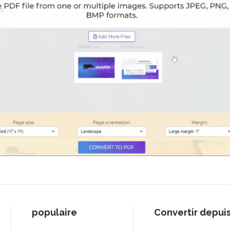
populaire
Convertir depui