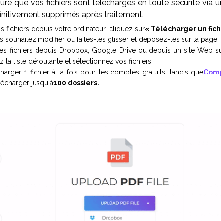
ré que vos fichiers sont téléchargés en toute sécurité via 
finitivement supprimés après traitement.
s fichiers depuis votre ordinateur, cliquez sur
« Télécharger un fich
us souhaitez modifier ou faites-les glisser et déposez-les sur la page.
es fichiers depuis Dropbox, Google Drive ou depuis un site Web su
 la liste déroulante et sélectionnez vos fichiers.
arger 1 fichier à la fois pour les comptes gratuits, tandis que
Comp
télécharger jusqu'à
100 dossiers.