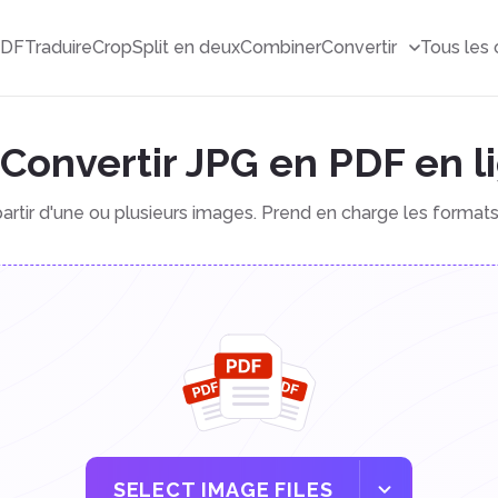
PDF
Traduire
Crop
Split en deux
Combiner
Convertir
Tous les 
Convertir JPG en PDF en l
partir d'une ou plusieurs images. Prend en charge les format
SELECT IMAGE FILES