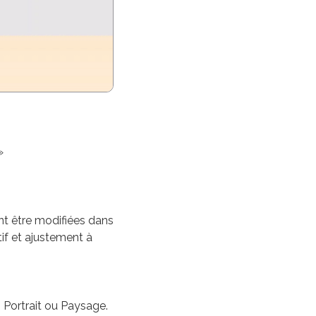
»
nt être modifiées dans
utif et ajustement à
, Portrait ou Paysage.