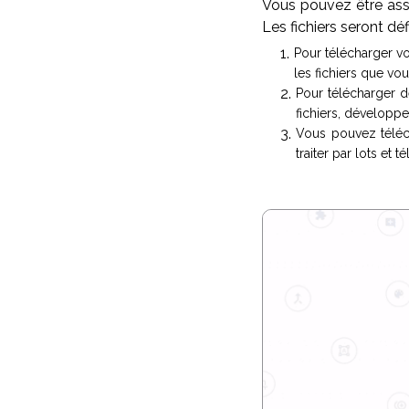
Vous pouvez être assu
Les fichiers seront dé
Pour télécharger vo
les fichiers que vo
Pour télécharger d
fichiers, développez
Vous pouvez téléch
traiter par lots et 