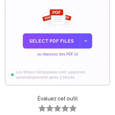
SELECT PDF FILES
ou déposez des PDF ici
Les fichiers temporaires sont supprimés
automatiquement après 3 heures.
Évaluez cet outil
1 star
2 stars
3 stars
4 stars
5 stars