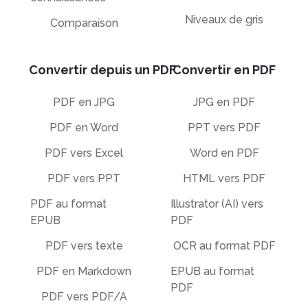
Niveaux de gris
Comparaison
Convertir depuis un PDF
Convertir en PDF
PDF en JPG
JPG en PDF
PDF en Word
PPT vers PDF
PDF vers Excel
Word en PDF
PDF vers PPT
HTML vers PDF
PDF au format
Illustrator (AI) vers
EPUB
PDF
PDF vers texte
OCR au format PDF
PDF en Markdown
EPUB au format
PDF
PDF vers PDF/A