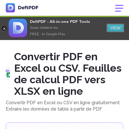
DeftPDF - All-in-one PDF Tools
VIEW
Sictec Infotech Inc.
FREE - In Google Play
Convertir PDF en
Excel ou CSV. Feuilles
de calcul PDF vers
XLSX en ligne
Convertir PDF en Excel ou CSV en ligne gratuitement.
Extraire les données de table à partir de PDF