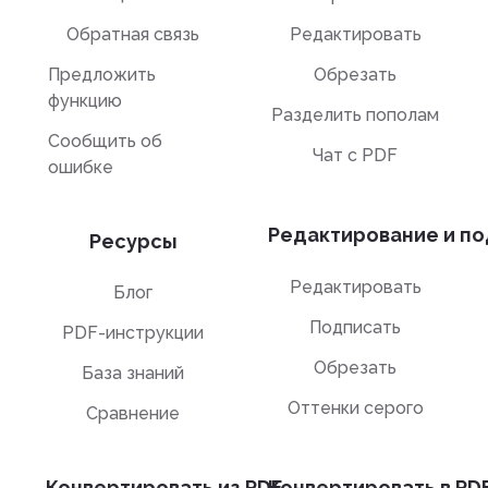
Обратная связь
Редактировать
Предложить
Обрезать
функцию
Разделить пополам
Сообщить об
Чат с PDF
ошибке
Редактирование и по
Ресурсы
Редактировать
Блог
Подписать
PDF-инструкции
Обрезать
База знаний
Оттенки серого
Сравнение
Конвертировать из PDF
Конвертировать в PD