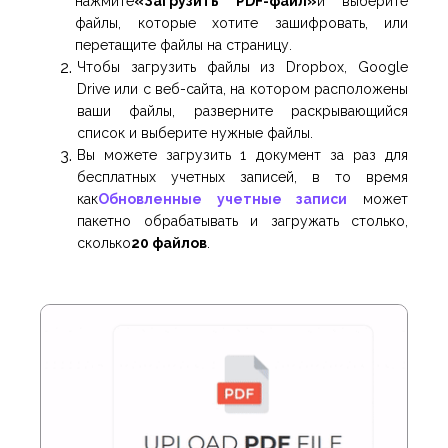
нажмите
«Загрузить PDF-файл»
и выберите
файлы, которые хотите зашифровать, или
перетащите файлы на страницу.
Чтобы загрузить файлы из Dropbox, Google
Drive или с веб-сайта, на котором расположены
ваши файлы, разверните раскрывающийся
список и выберите нужные файлы.
Вы можете загрузить 1 документ за раз для
бесплатных учетных записей, в то время
как
Обновленные учетные записи
может
пакетно обрабатывать и загружать столько,
сколько
20 файлов
.