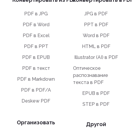
PDF в JPG
JPG в PDF
PDF в Word
PPT в PDF
PDF в Excel
Word в PDF
PDF в PPT
HTML в PDF
PDF в EPUB
Illustrator (AI) в PDF
PDF в текст
Оптическое
распознавание
PDF в Markdown
текста в PDF
PDF в PDF/A
EPUB в PDF
Deskew PDF
STEP в PDF
Организовать
Другой