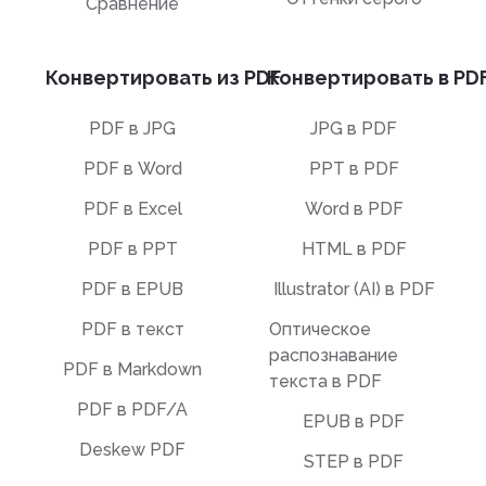
Сравнение
Конвертировать из PDF
Конвертировать в PD
PDF в JPG
JPG в PDF
PDF в Word
PPT в PDF
PDF в Excel
Word в PDF
PDF в PPT
HTML в PDF
PDF в EPUB
Illustrator (AI) в PDF
PDF в текст
Оптическое
распознавание
PDF в Markdown
текста в PDF
PDF в PDF/A
EPUB в PDF
Deskew PDF
STEP в PDF