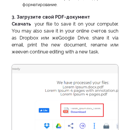
форматирование.
3. Загрузите свой PDF-документ
Скачать
your file to save it on your computer.
You may also save it in your online счетов such
as Dropbox или жеGoogle Drive, share it via
email, print the new document, rename или
жеeven continue editing with a new task.