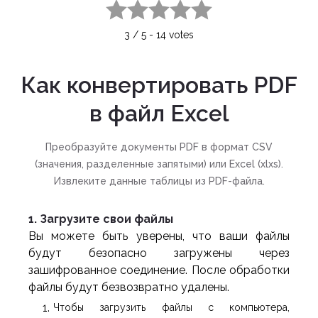
1 star
2 stars
3 stars
4 stars
5 stars
3
/
5
-
14
votes
Как конвертировать PDF
в файл Excel
Преобразуйте документы PDF в формат CSV
(значения, разделенные запятыми) или Excel (xlxs).
Извлеките данные таблицы из PDF-файла.
1. Загрузите свои файлы
Вы можете быть уверены, что ваши файлы
будут безопасно загружены через
зашифрованное соединение. После обработки
файлы будут безвозвратно удалены.
Чтобы загрузить файлы с компьютера,