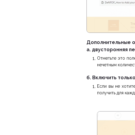
Дополнительные о
а. двусторонняя п
Отметьте это пол
нечетным количест
б. Включить тольк
Если вы не хотит
получить для кажд