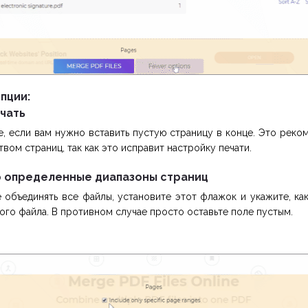
пции:
ечать
е, если вам нужно вставить пустую страницу в конце. Это реко
вом страниц, так как это исправит настройку печати.
о определенные диапазоны страниц
е объединять все файлы, установите этот флажок и укажите, ка
ого файла. В противном случае просто оставьте поле пустым.