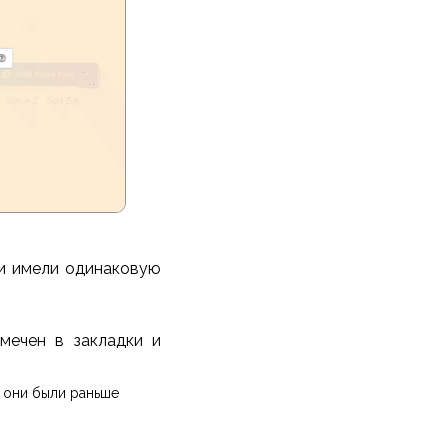
ни имели одинаковую
мечен в закладки и
 они были раньше
и