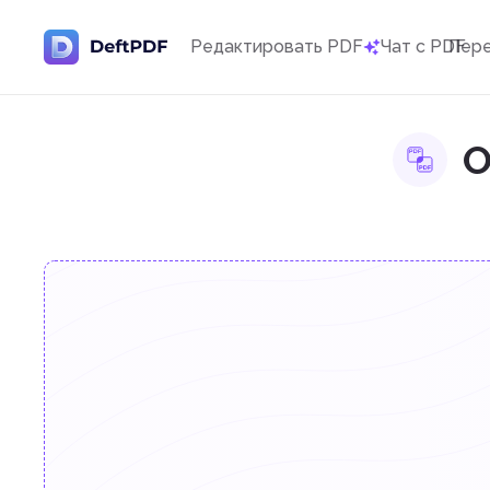
Редактировать PDF
Чат с PDF
Пер
О