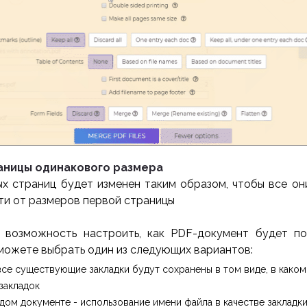
раницы одинакового размера
х страниц будет изменен таким образом, чтобы все о
ти от размеров первой страницы
 возможность настроить, как PDF-документ будет по
 можете выбрать один из следующих вариантов:
все существующие закладки будут сохранены в том виде, в каком
 закладок
ждом документе - использование имени файла в качестве закладк