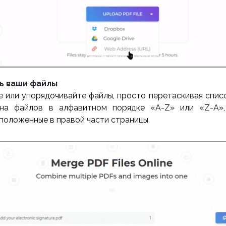
ть ваши файлы
 или упорядочивайте файлы, просто перетаскивая спис
ена файлов в алфавитном порядке «A-Z» или «Z-A»,
сположенные в правой части страницы.