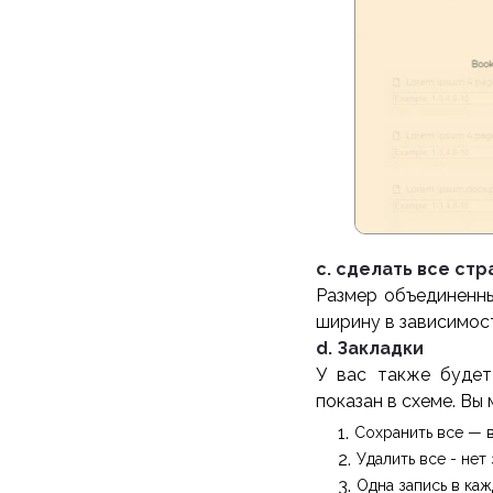
c. сделать все ст
Размер объединенны
ширину в зависимос
d. Закладки
У вас также будет
показан в схеме. Вы
Сохранить все — 
Удалить все - нет
Одна запись в ка