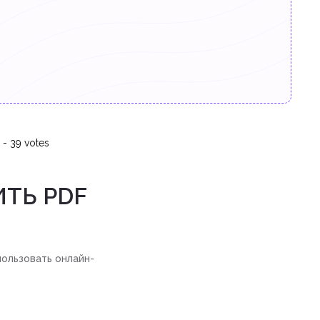
-
39
votes
ТЬ PDF
пользовать онлайн-