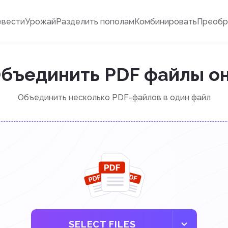
евести
Урожай
Разделить пополам
Комбинировать
Преобр
бъединить PDF файлы о
Объединить несколько PDF-файлов в один файл
SELECT FILES