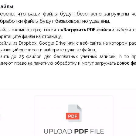
файлы
ерены, что ваши файлы будут безопасно загружены ч
обработки файлы будут безвозвратно удалены.
файлы с компьютера, нажмите
«Загрузить PDF-файл»
и выберите
еретащите файлы на страницу.
файлы из Dropbox, Google Drive или с веб-сайта, на котором р
ывающийся список и выберите нужные файлы.
зить до 25 файлов для бесплатных учетных записей, в то в
имеют право на пакетную обработку и могут загружать до
500 ф