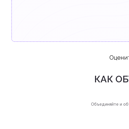
Оцени
КАК О
Объединяйте и объ