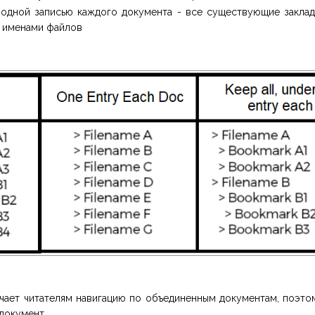
 одной записью каждого документа - все существующие заклад
д именами файлов
чает читателям навигацию по объединенным документам, поэто
документ.