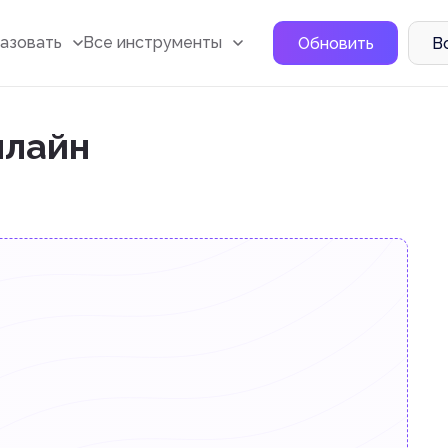
азовать
Все инструменты
Обновить
В
нлайн