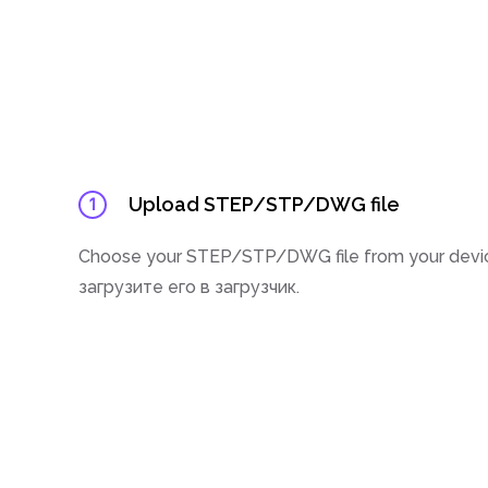
Upload STEP/STP/DWG file
1
Choose your STEP/STP/DWG file from your devic
загрузите его в загрузчик.