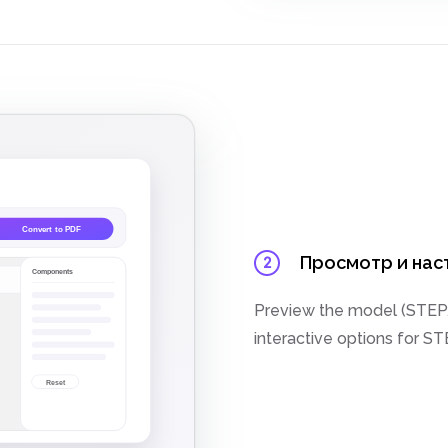
Просмотр и нас
2
Preview the model (STEP/
interactive options for S