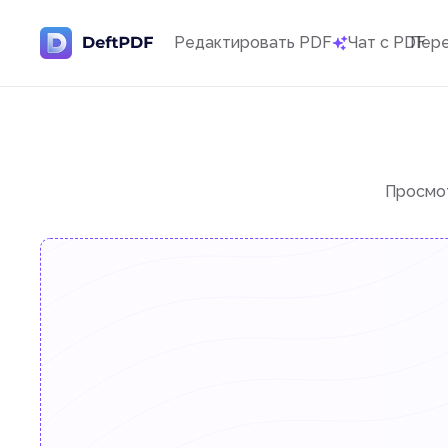
Редактировать PDF
Чат с PDF
Пер
Просмот