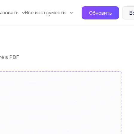
азовать
Все инструменты
Обновить
В
те в PDF