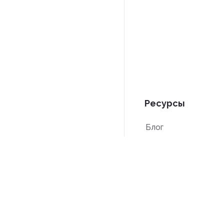
Ресурсы
Блог
PDF-инструкции
База знаний
Сравнение