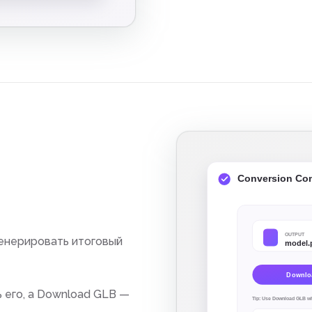
енерировать итоговый
 его, а Download GLB —