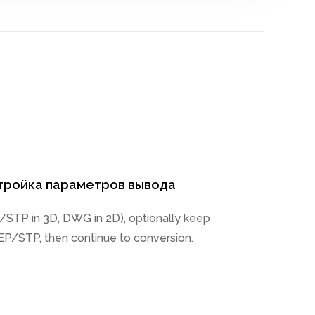
тройка параметров вывода
STP in 3D, DWG in 2D), optionally keep
TEP/STP, then continue to conversion.