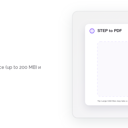
e (up to 200 MB) и