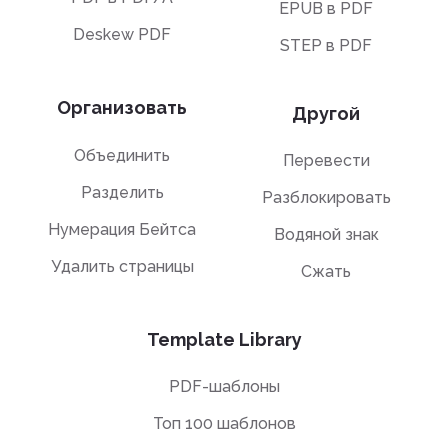
EPUB в PDF
Deskew PDF
STEP в PDF
Организовать
Другой
Объединить
Перевести
Разделить
Разблокировать
Нумерация Бейтса
Водяной знак
Удалить страницы
Сжать
Template Library
PDF-шаблоны
Топ 100 шаблонов