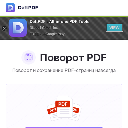
DeftPDF - All-in-one PDF Tools
VIEW
Sictec Infotech Inc.
FREE - In Google Play
Поворот PDF
Поворот и сохранение PDF-страниц навсегда